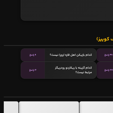
 کوییز)
کدام بازیکن اهل قاره اروپا نیست؟
38 پاسخ
9 پاسخ
کدام گزینه با ریکاردو رودریگز
168 پاسخ
16 پاسخ
مرتبط نیست؟