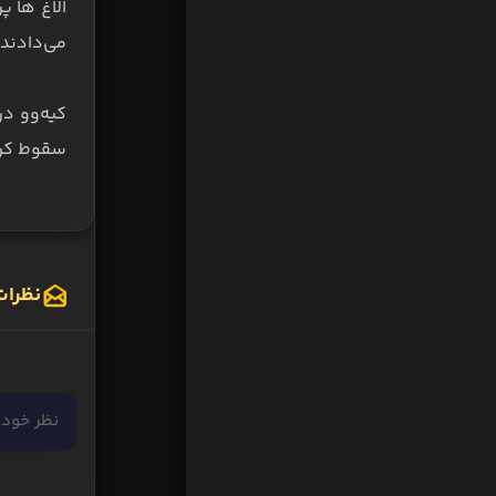
الاغ ها پ
می‌دادند.
کیه‌وو د
سقوط کر
نظرات