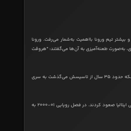
 بیشتر تیم ورونا بااهمیت به‌شمار می‌رفت. ورونا
حقیرآمیزی به تیم کیه‌وو داشتند و در دهه‌های ۴۰ و ۵۰ میلادی، به‌صورت طعنه‌آمیزی به آن‌ها می‌گفتند: "هروقت
کیه‌وو سال‌های طولانی در لیگ‌ محلی بازی می‌کرد و در سال ۱۹۶۴، پس از اینکه حدود ۳۵ سال از تاسیسش می‌گذشت به سری
این تیم دوست‌داشتنی در سال ۱۹۸۶ به سری سی و در سال ۱۹۹۷ به سری بی ایتالیا صعود کردند. در فصل رویایی ۰۱-۲۰۰۰ به