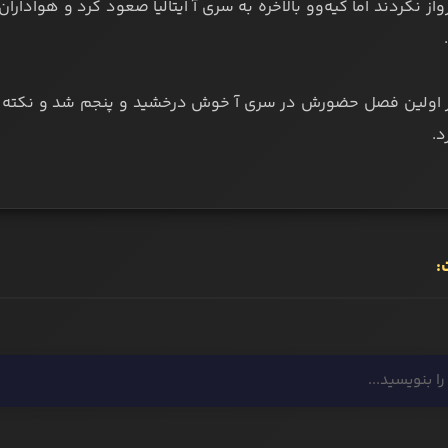
رواز نکردند اما کیه‌وو بالاخره به سری آ ایتالیا صعود کرد و هوادارا
ر اولین فصل حضورش در سری آ خوش درخشید و پنجم شد و نکته ج
د.
: