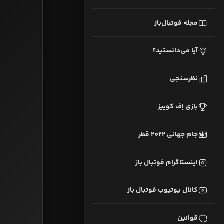
مجله فوتبال‌باز
آیا می‌دانستید؟
نظرسنجی
بازی اِف کوییز
جام جهانی 2022 قطر
اینستاگرام فوتبال باز
کانال یوتیوب فوتبال باز
قوانین