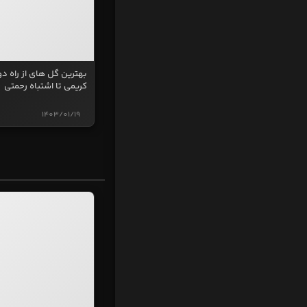
بهترین گل های از راه دو
کریمی تا اشتباه رحمتی
1403/01/19