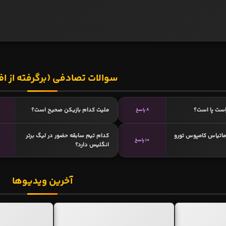
سوالات تصادفی (برگرفته از اف
است پا است؟
ملیت کدام بازیکن صحیح است؟
8 پاسخ
 ماتیاس کامپوس تورو
کدام تیم سابقه حضور در لیگ برتر
10 پاسخ
انگلیس دارد؟
آخرین ویدیوها