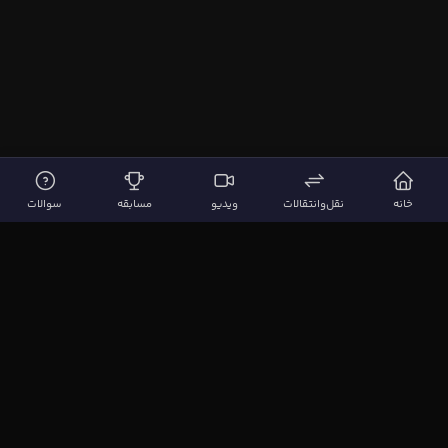
خانه
نقل‌وانتقالات
ویدیو
مسابقه
سوالات
لینک‌های مهم
صفحه اصلی
نقل‌وانتقالات
ویدیوها
مقاله‌ها
سوالات فوتبالی