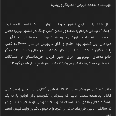
نویسنده: محمد کریمی (تحلیلگر ورزشی)
سال ۱۹۹۹ را در تاریخ کشور لیبریا می‌توان در یک کلمه خلاصه کرد:
"جنگ" ؛ زندگی مردم با شعله‌ور شدن آتش جنگ در کشور لیبریا مختل
شده بود. اقتصاد به‌طورکلی نابود شده بود و زنده ماندن، تنها آرزوی
مردمان این کشور بود. خانم و آقای دیویس در سال ۲۰۰۰ به کمپ
پناهندگان در کشور غنا نقل‌مکان کردند و در حالی که همانند دیگر
خانواده‌های لیبریایی، برای سیر کردن فرزندانشان با مشکلات
عدیده‌ای دست‌وپنجه نرم می‌کردند، تصمیم به بچه‌دار شدن گرفتند.
خانواده دیویس، در سال ۲۰۰۶ به شهر اُنتاریو و سپس اِدمونتون
کانادا پناهنده شدند. جایی که پسرشان آلفونسو برای اولین بار به یک
باشگاه محلی ملحق شد. استعداد و سخت‌کوشی او منجر شد تا او در
۱۵ سالگی اولین قرارداد حرفه‌ای خود را با تیم ونکوور وایت‌کپس امضا
کند.