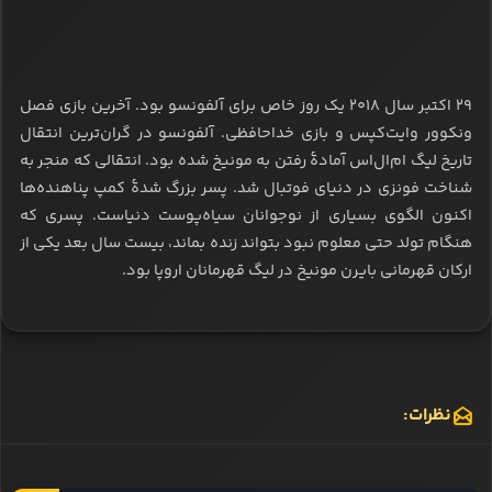
۲۹ اکتبر سال ۲۰۱۸ یک روز خاص برای آلفونسو بود. آخرین بازی فصل
ونکوور وایت‌کپس و بازی خداحافظی. آلفونسو در گران‌ترین انتقال
تاریخ لیگ ام‌ال‌اس آمادۀ رفتن به مونیخ شده بود. انتقالی که منجر به
شناخت فونزی در دنیای فوتبال شد. پسر بزرگ شدۀ کمپ پناهنده‌ها
اکنون الگوی بسیاری از نوجوانان سیاه‌پوست دنیاست. پسری که
هنگام تولد حتی معلوم نبود بتواند زنده بماند، بیست سال بعد یکی از
ارکان قهرمانی بایرن مونیخ در لیگ قهرمانان اروپا بود.
نظرات: