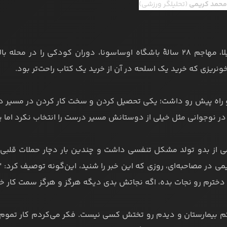
محمد کریمی
(تحلیلگر ورزشی)
چیمی آویلا، مهاجم ۲۸ سالۀ باشگاه اوساسونا، دوران کودکی را در مح
ونریزی که خرید یک اسلحه در آن از خرید یک کتاب راحت‌تر بود.
راه پیش رو داشت؛ یکی تحصیل کردن و سخت کار کردن در مسیر درس
در نوجوانی مثل خیلی از دوستانش مسیر درست را انتخاب نکرد اما
ی از بدو تولد مشکل تنفسی داشت و چندین بار دچار حملات قلبی شد
می در مصاحبه‌ای، روزی که این خبر را شنید، این‌گونه توصیف کرد: 
دخترم رو نجات بده، اگه نجاتش بدی دیگه هرگز و هرگز سمت کار خل
تم بیمارستان و دیدم رو تختش کسی نیست. فکر می‌کردم کار تموم