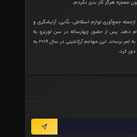
ون معجزه هرگز کار بدی نکردم.
جمله جمع‌آوری لوازم اسقاطی، بنّایی، آرایشگری و
جام دهد، پس از حضور چهارساله در سن لورنزو به
باشگاه هوئسکا پیوست و در ۳۴ بازی ابتدایی موفق شد ۱۰ گل برای این تیم به ثمر برساند. این مهاجم آرژانتینی در سال ۲۰۱۹ به
دور کرد.