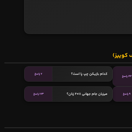
 کوییز)
کدام بازیکن چپ پا است؟
7 پاسخ
162 پاسخ
میزبان جام جهانی 2011 زنان؟
9 پاسخ
173 پاسخ