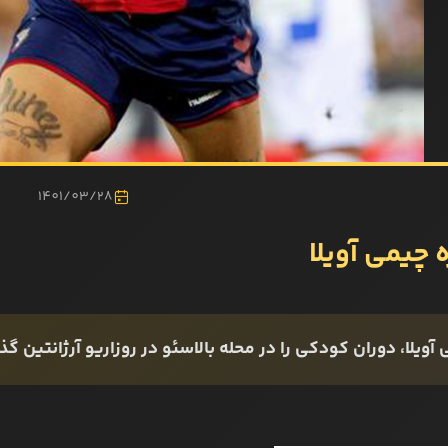
1401/03/28
 چیمی آویلا
آویلا، دوران کودکی را در محله بالاسئو در روزاریو آرژانتین ‌گذر