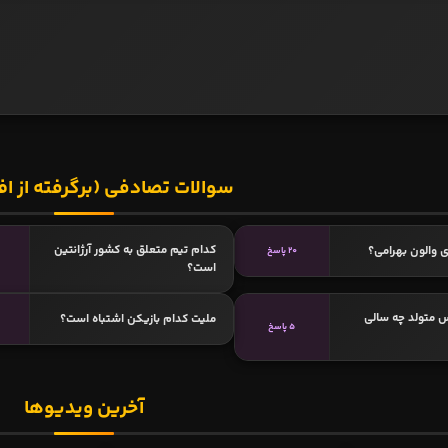
سوالات تصادفی (برگرفته از اف
کدام تیم متعلق به کشور آرژانتین
 والون بهرامی؟
20 پاسخ
است؟
متولد چه سالی
ملیت کدام بازیکن اشتباه است؟
5 پاسخ
آخرین ویدیوها