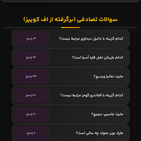
سوالات تصادفی (برگرفته از اف کوییز)
کدام گزینه با دانیل دیداوی مرتبط نیست؟
13 پاسخ
کدام بازیکن اهل قاره آسیا است؟
46 پاسخ
ملیت نمانیا ویدیچ؟
123 پاسخ
کدام گزینه با الخاندرو گومز مرتبط نیست؟
120 پاسخ
ملیت جاسیپ درمیچ؟
20 پاسخ
مارک بون متولد چه سالی است؟
9 پاسخ