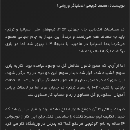
نویسنده:
محمد کریمی
(تحلیلگر ورزشی)
در مسابقات انتخابی جام جهانی ۱۹۵۴، تیم‌های ملی اسپانیا و ترکیه
باید به مصاف هم می‌رفتند و برندۀ این دیدار به جام جهانی صعود
می‌کرد.ابتدا اسپانیا در مادرید با نتیجۀ ۴-۱ پیروز شد اما در بازی
برگشت ترکیه ۱-۰ برنده شد.
اما از آن‌جا که هنوز قانون تفاضل گل به وجود نیامده بود، کار به بازی
سوم کشیده شد. قرار شد دیدار سوم این دو تیم در رم برگزار شود.
این بازی که در حضور بیش از ۶۰ هزار تماشاگر برگزار می‌شد، تا لحظات
پایانی با نتیجه ۲-۱ به سود ترکیه در جریان بود اما در لحظات پایانی
آدریان اسکودرو گل مساوی را زد و حساب کار مساوی شد.
ضربات پنالتی تا آن موقع هنوز ابداع نشده بود و قرار بر این شد که
قرعه، تکلیف تیم صعودکننده را مشخص کند. برای این کار از نوجوانی
۱۴ ساله به نام "لوئیجی فرانکو گما" که پدرش در ورزشگاه کار می کرد