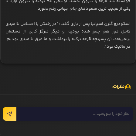
خواسته شد قرعه را بیرون بکشد. لوئیجی نام ترکیه را بیرون آورد تا
یکی از عجیب ترین صعودهای جام جهانی رقم بخورد.
اسکودرو گلزن اسپانیا پس از بازی گفت: "در رختکن با احساس ناامیدی
کامل دور هم جمع شده بودیم و دیگر هرگز کاری از دستمان
برنمی‌آمد. آن پسربچه قرعه ترکیه را برداشت و ما غرق ناامیدی بودیم.
دراماتیک بود".
نظرات: