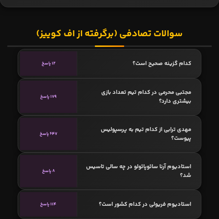
سوالات تصادفی (برگرفته از اف کوییز)
کدام گزینه صحیح است؟
12 پاسخ
مجتبی محرمی در کدام تیم تعداد بازی
179 پاسخ
بیشتری دارد؟
مهدی ترابی از کدام تیم به پرسپولیس
647 پاسخ
پیوست؟
استادیوم آرنا سائوپائولو در چه سالی تاسیس
8 پاسخ
شد؟
استادیوم فریولی در کدام کشور است؟
114 پاسخ