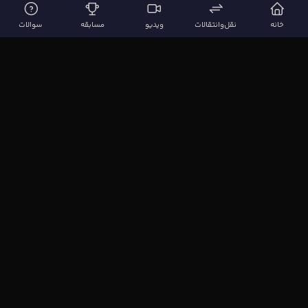
خانه
نقل‌وانتقالات
ویدیو
مسابقه
سوالات
لینک‌های مهم
صفحه اصلی
نقل‌وانتقالات
ویدیوها
مقاله‌ها
سوالات فوتبالی
بیشتر
مجله فوتبال‌باز
آیا می‌دانستید؟
نظرسنجی
بازی اِف کوییز