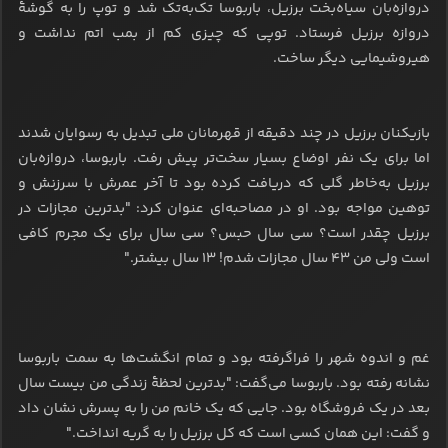
دروازه‌بان سیاه‌بخت برزیل، باربوسا تک‌به‌تک شد و توپ را به گوشۀ
دروازه برزیل فرستاد. توپی که چیزی کم از بمب اتم نداشت و
هیروشیمایی دیگر ساخت.
بازیکنان برزیل در چند دقیقه از قهرمانان ملی تبدیل به رسوایان شدند
اما برای یک نفر اوضاع بسیار سخت‌تر پیش رفت. باربوسا، دروازه‌بان
برزیل به‌‌خاطر گلی که دریافت کرده بود تا آخر عمرش با سرزنش و
توهین مواجه بود. او در مصاحبه‌ای عنوان کرد: "بدترین مجازات در
برزیل چقدر است؟ سی سال حبس؟ سی سال برای یک مجرم کافی
است ولی من ۴۳ سال مجازات شدم! ۱۳ سال بیشتر."
غم و اندوه شهر را فراگرفته بود و تمام انگشت‌ها به سمت باربوسا
نشانه رفته بود. باربوسا می‌گفت: "بدترین لحظۀ زندگی من بیست سال
بعد در یک فروشگاه بود. جایی که یک خانم من را به پسرش نشان داد
و گفت: این همان کسی است که کل برزیل را به گریه انداخت."