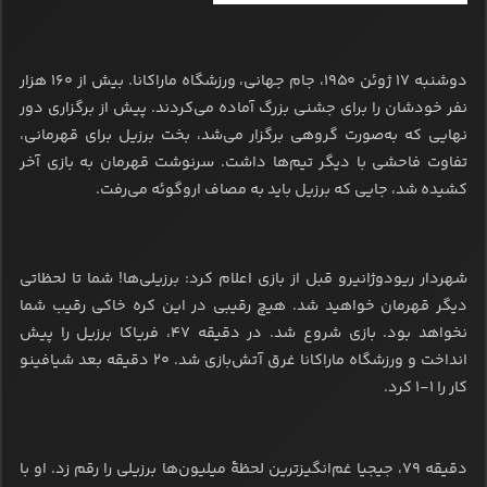
دوشنبه ۱۷ ژوئن ۱۹۵۰، جام جهانی، ورزشگاه ماراکانا. بیش از ۱۶۰ هزار
نفر خودشان را برای جشنی بزرگ آماده می‌کردند. پیش از برگزاری دور
نهایی که به‌صورت گروهی برگزار می‌شد، بخت برزیل برای قهرمانی،
تفاوت فاحشی با دیگر تیم‌ها داشت. سرنوشت قهرمان به بازی آخر
کشیده شد، جایی که برزیل باید به مصاف اروگوئه می‌رفت.
شهردار ریودوژانیرو قبل از بازی اعلام کرد: برزیلی‌ها! شما تا لحظاتی
دیگر قهرمان خواهید شد. هیچ رقیبی در این کره خاکی رقیب شما
نخواهد بود. بازی شروع شد. در دقیقه ۴۷، فریاکا برزیل را پیش
انداخت و ورزشگاه ماراکانا غرق آتش‌بازی شد. ۲۰ دقیقه بعد شیافینو
کار را ۱-۱ کرد.
دقیقه ۷۹، جیجیا غم‌انگیزترین لحظۀ میلیون‌ها برزیلی را رقم زد. او با