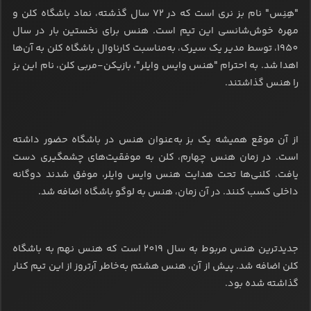
"هِنِس" نام بز نری است که در 72 سال گذشته، نماد باشگاه کلن و
مهره خوش‌شانسی این تیم است. هنس برای نخستین بار در سال
1950، توسط مدیر یک سیرک، به‌مناسبت کارناوال باشگاه کلن به آن‌ها
اهدا شد. به احترام "هنس وایس وایلر"، بازیکن-مربی کلن، نام این بز
را هنس گذاشتند.
از آن موقع همیشه یک بز به‌عنوان هنس در باشگاه حضور داشته
است. در زمان هنس چهارم، کلن به موفقیت‌های چشمگیری دست
یافت. کلنی‌ها تحت هدایت هنس وایس وایلر، موفق شدند دوگانه
داخلی کسب کنند. در آن زمان، هنس به لوگو باشگاه اضافه شد.
جدیدترین هنس مربوط به سال 2019 است که هنس نهم به باشگاه
کلن اضافه شد. پیش از آن، هنس هشتم به‌خاطر آرتروز از این تیم کنار
گذاشته شده بود.