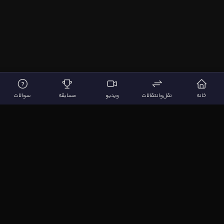
خانه
نقل‌وانتقالات
ویدیو
مسابقه
سوالات
لینک‌های مهم
صفحه اصلی
نقل‌وانتقالات
ویدیوها
مقاله‌ها
سوالات فوتبالی