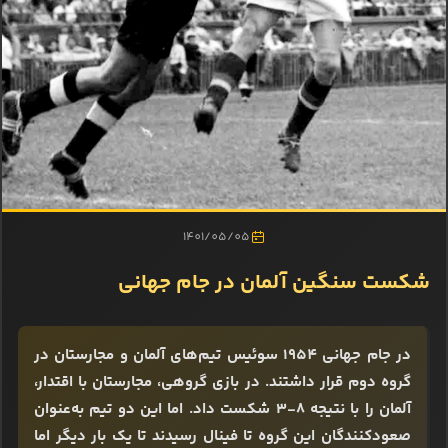
1401/05/05
شکست سنگین آلمان در جام جهانی
در جام جهانی 1954 سوئیس تیم‌های آلمان و مجارستان در
گروه دوم قرار داشتند. در بازی گروهی، مجارستان با اقتدار،
آلمان را با نتیجه 8-3 شکست داد. اما این دو تیم به‌عنوان
صعودکنندگان این گروه تا فینال رسیدند تا یک بار دیگر اما