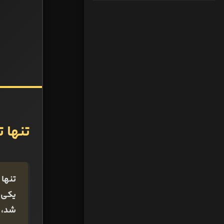
تنها 
تنها
شد، تیم مل