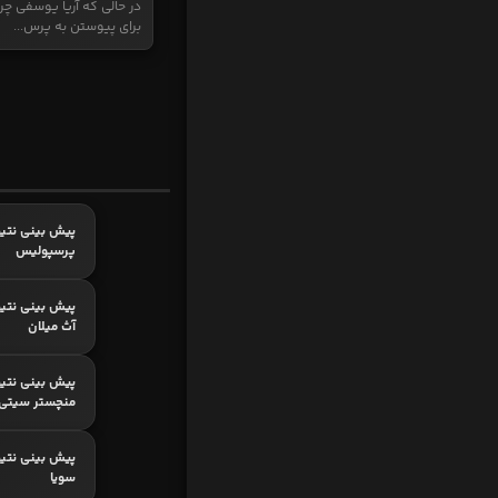
در حالی که آریا یوسفی چر
برای پیوستن به پرس...
پیش بینی نتیج
پرسپولیس
پیش بینی نتیج
آث میلان
پیش بینی نتیج
منچستر سیتی
پیش بینی نتیجه
سویا