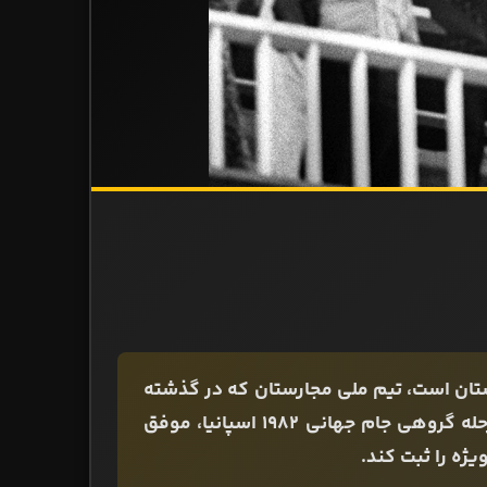
ستان است، تیم ملی مجارستان که در گذشته
یکی از قدرت‌های برتر فوتبال اروپا و جهان محسوب می‌شد، در مرحله گروهی جام جهانی 1982 اسپانیا، موفق