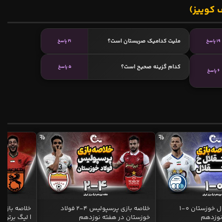
 کوییز)
ملیت کدامیک صربستان است؟
19 پاسخ
21 پاسخ
کدام گزینه صحیح است؟
5 پاسخ
6 پاسخ
خلاصه بازی استقلال خوزستان 0-1
خلاصه بازی پرسپولیس 4-2 فولاد
نوزدهم
خوزستان در هفته نوزدهم
| لیگ برتر ای