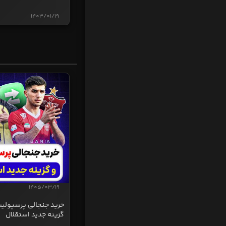
1403/01/19
1405/03/19
خرید جنجالی پرسپولی
گزینه جدید استقلال