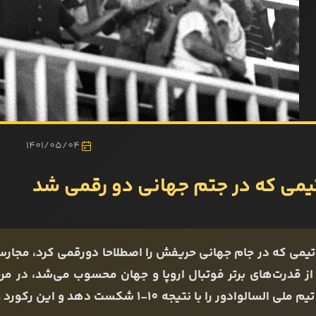
1401/05/04
تیمی که در جتم جهانی دو رقمی شد
 تیمی که در جام جهانی حریفش را اصطلاحا دورقمی کرد، مجار
ی السالوادور را با نتیجه 10-1 شکست دهد و این رکورد ویژه را ثبت کند.