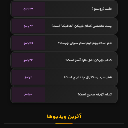
ملیت ژروینیو ؟
136 پاسخ
پست تخصصی کدام بازیکن "هافبک" است؟
32 پاسخ
نام استادیوم تیم لستر سیتی چیست؟
125 پاسخ
کدام بازیکن اهل قاره آسیا است؟
33 پاسخ
قطر سبد بسکتبال چند اینچ است؟
6 پاسخ
کدام گزینه صحیح است؟
5 پاسخ
آخرین ویدیوها