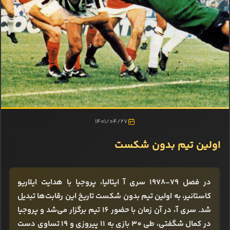
1401/04/27
اولین تیم بدون شکست
در فصل 79-1978 سری آ ایتالیا، پروجیا با هدایت ایلاریو
کاستانیر، به اولین تیم بدون شکست تاریخ این رقابت‌ها تبدیل
شد. سری آ، در آن زمان با حضور 16 تیم برگزار می‌شد و پروجیا
در کمال شگفتی، طی 30 بازی به 11 پیروزی و 19 تساوی دست