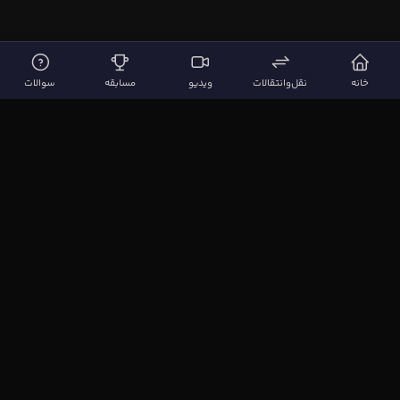
خانه
نقل‌وانتقالات
ویدیو
مسابقه
سوالات
لینک‌های مهم
صفحه اصلی
نقل‌وانتقالات
ویدیوها
مقاله‌ها
سوالات فوتبالی
بیشتر
مجله فوتبال‌باز
آیا می‌دانستید؟