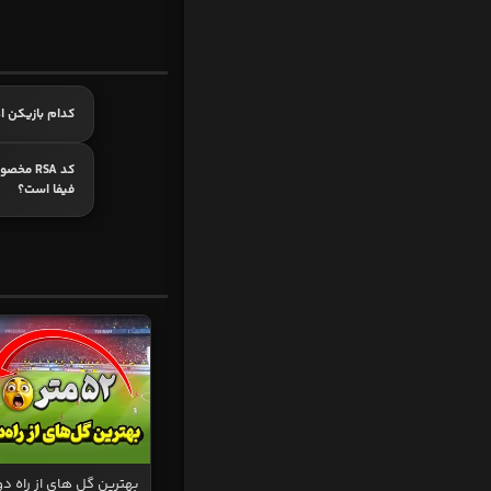
کدام بازیکن اه
کد RSA 
فیفا است؟
بهترین گل های از راه دو