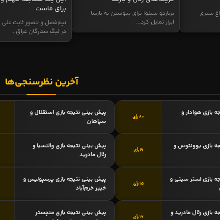
برای ماست
اغ سبزی
برناردو سیلوا برای پیوستن به بارسا
ابراز تمایل کرد...
نیم‌فصل و حضور ثابت علی م
در لیگ ستارگان عراق...
آخرین نظرسنجی‌ها
ه بازی هوادار و
پیش بینی نتیجه بازی استقلال و
80 رأی
سپاهان
ه بازی یوونتوس و
پیش بینی نتیجه بازی والنسیا و
21 رأی
رئال مادرید
ه بازی لستر سیتی و
پیش بینی نتیجه بازی پرسپولیس و
15 رأی
خیبر خرم‌آباد
 بازی رئال مادرید و
پیش بینی نتیجه بازی منچستر
17 رأی