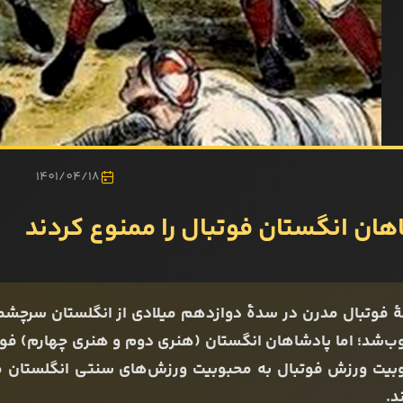
1401/04/18
هان انگستان فوتبال را ممنوع ‌کردند
 فوتبال مدرن در سدۀ دوازدهم میلادی از انگلستان سرچشمه 
ب‌شد؛ اما پادشاهان انگستان (هنری دوم و هنری چهارم) فوتبا
بیت ورزش فوتبال به محبوبیت ورزش‌های سنتی انگلستان مان
د.