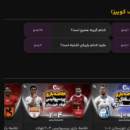
 کوییز)
کدام گزینه صحیح است؟
6 پاسخ
35 پاسخ
ملیت کدام بازیکن اشتباه است؟
7 پاسخ
4 پاسخ
خلاصه بازی استقلال خوزستان 0-1
خلاصه بازی پرسپولیس 4-2 فولاد