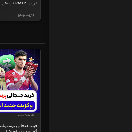
کریمی تا اشتباه رحمتی
1403/01/19
1405/03/19
خرید جنجالی پرسپولی
گزینه جدید استقلال