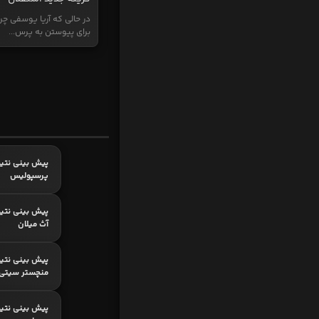
در حالی که آریا یوسفی چر
برای پیوستن به پرس...
پیش بینی نتیج
پرسپولیس
پیش بینی نتیج
آث میلان
پیش بینی نتیج
منچستر سیتی
پیش بینی نتیجه