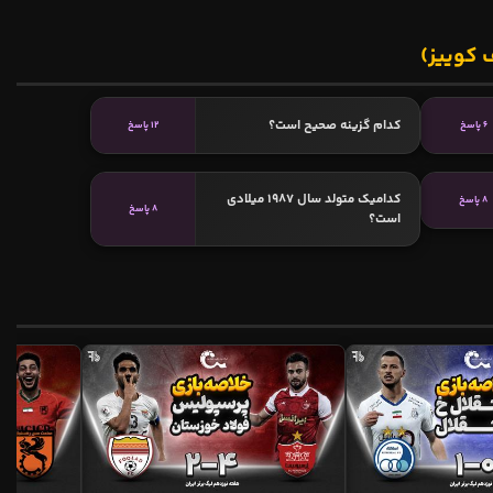
 کوییز)
کدام گزینه صحیح است؟
6 پاسخ
12 پاسخ
کدامیک متولد سال 1987 میلادی
8 پاسخ
8 پاسخ
است؟