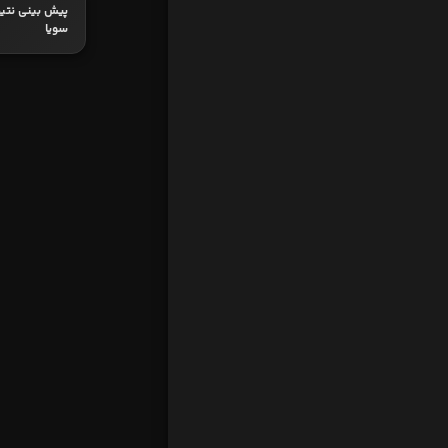
پیش بینی نتیجه
سویا