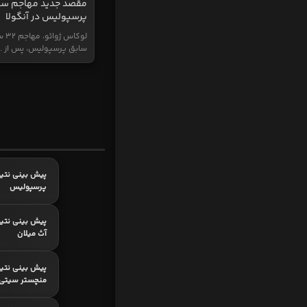
مقصد جدید مهاجم سا
پرسپولیس در آنگولا
لوکاس ژ
سابق پرسپولیس، پس از ..
پیش بینی نتیج
پرسپولیس
پیش بینی نتیج
آث میلان
پیش بینی نتیج
منچستر سیتی