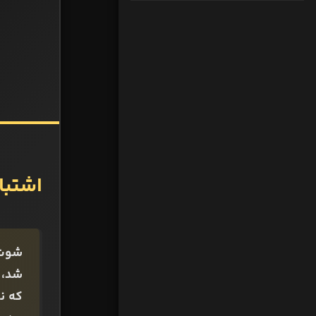
اشتباه
شد، ا