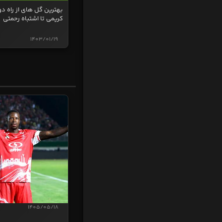
بهترین گل های از راه دو
کریمی تا اشتباه رحمتی
1403/01/19
1405/05/18