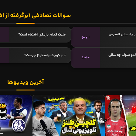
سوالات تصادفی (برگرفته از اف
در چه سالی تاسیس
ملیت کدام بازیکن اشتباه است؟
11 پاسخ
لدو متولد چه سالی
نام کوچک واسکوئز چیست؟
8 پاسخ
آخرین ویدیوها