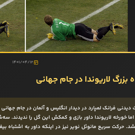
1401/04/12
 بزرگ لاریوندا در جام جهانی
ما خورخه لاریوندا داور بازی و کمکش این گل را ندیدند. سه‌