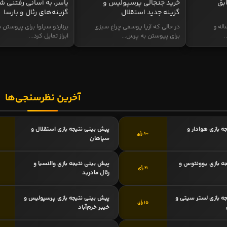
بق
خرید جنجالی پرسپولیس و
یاسر، به آسانی رفتنی ش
گزینه جدید استقلال
گزینه‌های رئال و بارسا
وائو، مهاجم ۳۲ ساله و
در حالی که آریا یوسفی چراغ سبزی
برناردو سیلوا برای پیوستن ب
.
برای پیوستن به پرس...
ابراز تمایل کرد...
آخرین نظرسنجی‌ها
ه بازی هوادار و
پیش بینی نتیجه بازی استقلال و
80 رأی
سپاهان
ه بازی یوونتوس و
پیش بینی نتیجه بازی والنسیا و
21 رأی
رئال مادرید
ه بازی لستر سیتی و
پیش بینی نتیجه بازی پرسپولیس و
15 رأی
خیبر خرم‌آباد