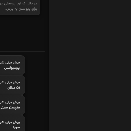
در حالی که آریا یوسفی چر
برای پیوستن به پرس...
پیش بینی نتیج
پرسپولیس
پیش بینی نتیج
آث میلان
پیش بینی نتیج
منچستر سیتی
پیش بینی نتیجه
سویا