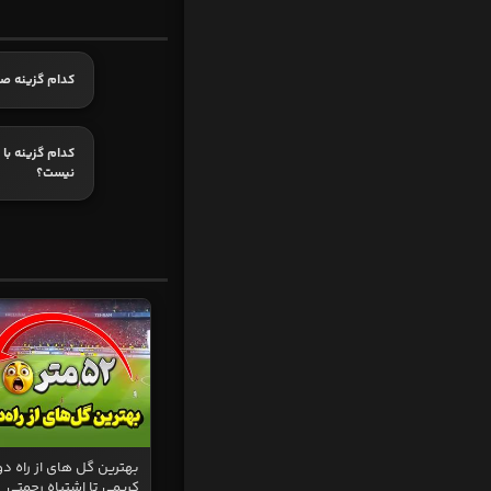
کدام گزینه ص
کدام گزینه با
نیست؟
بهترین گل های از راه دو
کریمی تا اشتباه رحمتی