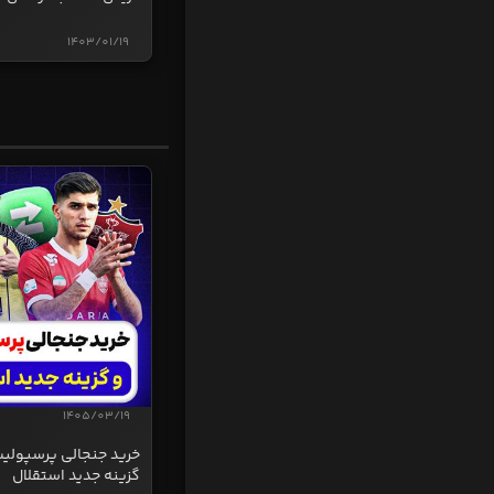
1403/01/19
1405/03/19
خرید جنجالی پرسپولی
گزینه جدید استقلال