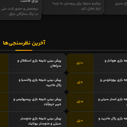
برای ماست
اغ سبزی
برناردو سیلوا برای پیوستن به بارسا
ابراز تمایل کرد...
نیم‌فصل و حضور ثابت علی م
در لیگ ستارگان عراق...
آخرین نظرسنجی‌ها
ه بازی هوادار و
پیش بینی نتیجه بازی استقلال و
80 رأی
سپاهان
ه بازی یوونتوس و
پیش بینی نتیجه بازی والنسیا و
21 رأی
رئال مادرید
ه بازی لستر سیتی و
پیش بینی نتیجه بازی پرسپولیس و
15 رأی
خیبر خرم‌آباد
 بازی رئال مادرید و
پیش بینی نتیجه بازی منچستر
17 رأی
سیتی و منچستر یونایتد