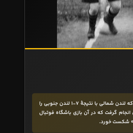
نخستین بازی فوتبال بانوان در سال ۱۸۹۵ در انگلستان انجام شد که لندن شمالی با نتیجۀ 7-1 لندن جنوبی را
وتبال بانوان انجام ‌گرفت که در آن بازی باشگاه فوتبال