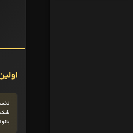
اولین
بانوان