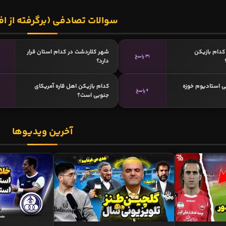
سوالات تصادفی (برگرفته از اف
دام بازیکن
شهر کلاردشت در کدام استان قرار
31 پاسخ
دارد؟
ی استادیوم خوزه
کدام بازیکن اهل قاره آمریکای
6 پاسخ
جنوبی است؟
آخرین ویدیوها