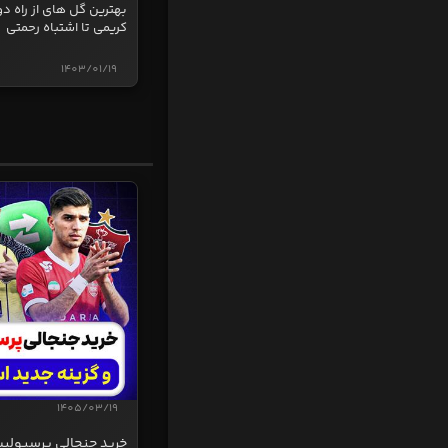
بهترین گل های از راه دو
کریمی تا اشتباه رحمتی
1403/01/19
1405/03/19
خرید جنجالی پرسپولی