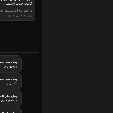
گزینه جدید استقلال
در حالی که آریا یوسفی چر
برای پیوستن به پرس...
پیش بینی نتیج
پرسپولیس
پیش بینی نتیج
آث میلان
پیش بینی نتیج
منچستر سیتی