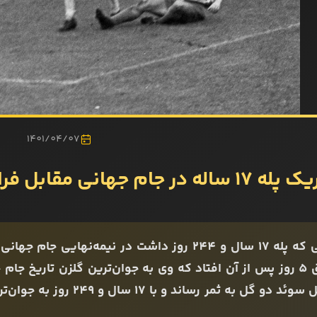
1401/04/07
ه در جام جهانی مقابل فرانسه
اتفاق 5 روز پس از آن افتاد که وی به جوان‌ترین گلزن تاریخ ج
مقابل سوئد دو گل به ثمر ر