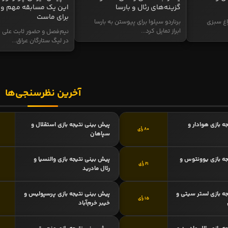
گزینه‌های رئال و بارسا
این یک مسابقه مهم و 
برای ماست
اغ سبزی
برناردو سیلوا برای پیوستن به بارسا
ابراز تمایل کرد...
نیم‌فصل و حضور ثابت علی م
در لیگ ستارگان عراق...
آخرین نظرسنجی‌ها
ه بازی هوادار و
پیش بینی نتیجه بازی استقلال و
80 رأی
سپاهان
ه بازی یوونتوس و
پیش بینی نتیجه بازی والنسیا و
21 رأی
رئال مادرید
ه بازی لستر سیتی و
پیش بینی نتیجه بازی پرسپولیس و
15 رأی
خیبر خرم‌آباد