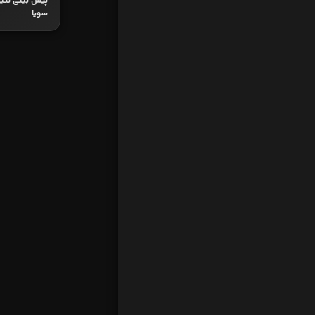
پیش بینی نتیجه
سویا