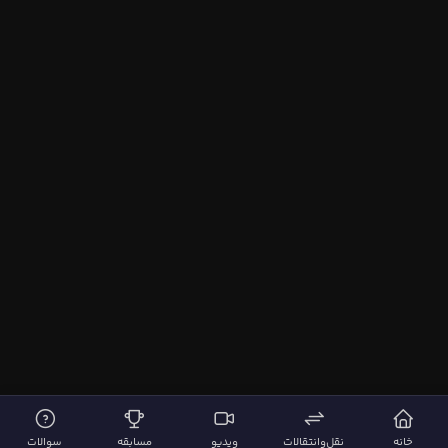
خانه
نقل‌وانتقالات
ویدیو
مسابقه
سوالات