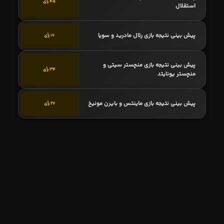
45 رأی
استقلال
پیش بینی نتیجه بازی رئال مادرید و سویا
17 رأی
پیش بینی نتیجه بازی منچستر سیتی و
34 رأی
منچستر یونایتد
پیش بینی نتیجه بازی ماینتس و بایرن مونیخ
27 رأی