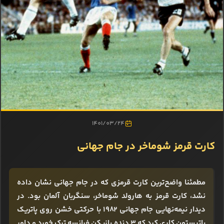
1401/03/24
کارت قرمز شوماخر در جام جهانی
مطمئنا واضح‌ترین کارت قرمزی که در جام جهانی نشان داده
نشد، کارت قرمز به هارولد شوماخر، سنگربان آلمان بود. در
دیدار نیمه‌نهایی جام جهانی ۱۹۸۲ با حرکتی خشن روی پاتریک
باتیستون کاری کرد که ۳ دنده بازیکن فرانسه ترک خورد و داور