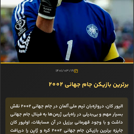
1401/03/19
برترین بازیکن جام جهانی 2002
الیور کان، دروازه‌بان تیم ملی آلمان در جام جهانی 2002 نقش
بسیار مهم و بی‌بدیلی در راه‌یابی ژرمن‌ها به فینال جام جهانی
داشت و با وجود قهرمانی برزیل در آن مسابقات، اولیور کان
جایزه برترین بازیکن جام جهانی 2002 کره و ژاپن را دریافت