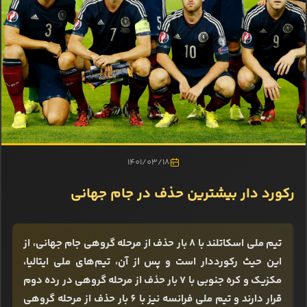
1401/03/18
رکورد دار بیشترین حذف در جام جهانی
تیم ملی اسکاتلند با 8 بار حذف از مرحله گروهی جام جهانی، از
این حیث رکورددار است و پس از آن، تیم‌های ملی ایتالیا،
مکزیک و کره جنوبی با 7 بار حذف از مرحله گروهی در رده دوم
قرار دارند و تیم ملی فرانسه نیز با 6 بار حذف از مرحله گروهی