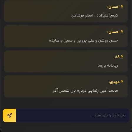
احسان:
کیمیا علیزاده ، اصغر فرهادی
احسان:
حسن روشن و علی پروین و معین و هایده
18:
ریحانه پارسا
مهدی:
محمد امین رضایی درباره بان شمس آذر