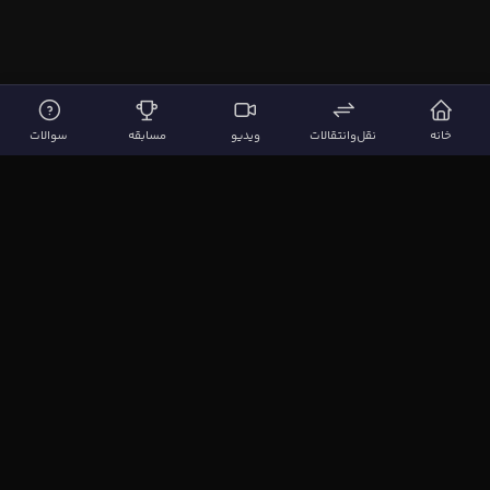
خانه
نقل‌وانتقالات
ویدیو
مسابقه
سوالات
لینک‌های مهم
صفحه اصلی
نقل‌وانتقالات
ویدیوها
مقاله‌ها
سوالات فوتبالی
بیشتر
مجله فوتبال‌باز