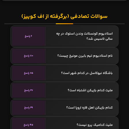
سوالات تصادفی (برگرفته از اف کوییز)
استادیوم کونستانت وندن استوک در چه
6 پاسخ
سالی تاسیس شد؟
نام استادیوم تیم بایرن مونیخ چیست؟
110 پاسخ
باشگاه نیوکاسل در کدام شهر است؟
75 پاسخ
ملیت کدام بازیکن اشتباه است؟
27 پاسخ
کدام بازیکن اهل قاره اروپا است؟
29 پاسخ
ملیت کدامیک پرو نیست؟
45 پاسخ