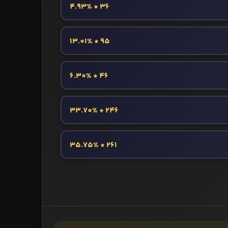
36 * 4.93%
95 * 13.01%
46 * 6.30%
246 * 33.70%
261 * 35.75%