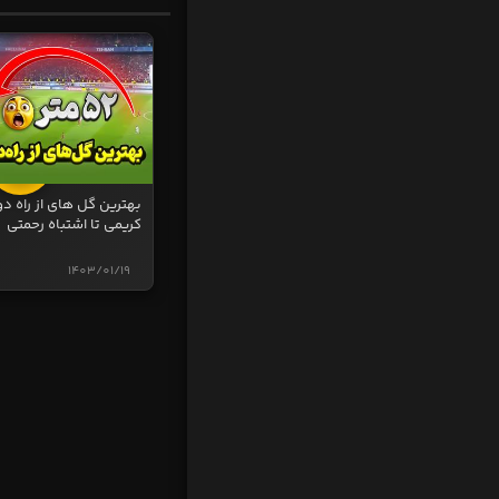
بهترین گل های از راه دو
کریمی تا اشتباه رحمتی
1403/01/19