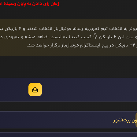
زمان رأی دادن به پایان رسیده ا
30 لژیونر به انتخاب 
رای رو بین این 6 بازیکن 👇 کسب کنند) به لیست اضافه میشه و به‌زو
خواهد شد.
ن بیت‌آشور