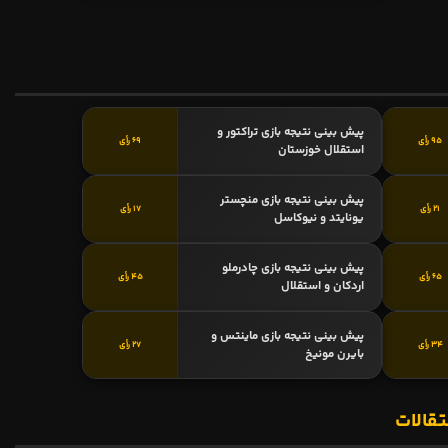
پیش بینی نتیجه بازی تراکتور و
95 رأی
69 رأی
استقلال خوزستان
پیش بینی نتیجه بازی منچستر
21 رأی
17 رأی
یونایتد و نیوکاسل
پیش بینی نتیجه بازی چادرملو
65 رأی
45 رأی
اردکان و استقلال
پیش بینی نتیجه بازی ماینتس و
34 رأی
27 رأی
بایرن مونیخ
تقالات