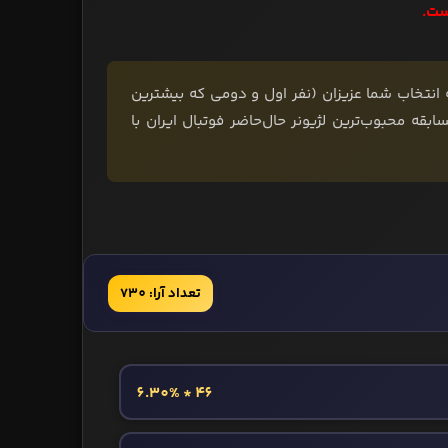
ست.
تیم تحریریه رسانه فوتبال‌باز انتخاب شدند و 2 بازیکن به انتخاب شما عزیزان (نفر اول و دومی که بیشترین
دی مسابقه محبوب‌ترین لژیونر حال‌حاضر فوتبال ایران با
تعداد آرا: 730
46 * 6.30%