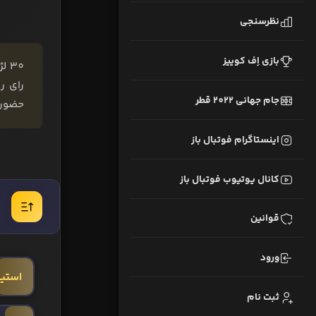
نظرسنجی
بازی اِف کوییز
جام جهانی 2022 قطر
حضور 32 بازیکن در پیج اینستاگرام فوتبال‌باز برگزار 
اینستاگرام فوتبال باز
کانال یوتیوب فوتبال باز
قوانین
ورود
استیو
ثبت نام