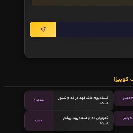
 کوییز)
استادیوم ملک فهد در کدام کشور
43 پاسخ
114 پاسخ
است؟
گنجایش کدام استادیوم بیشتر
41 پاسخ
8 پاسخ
است؟