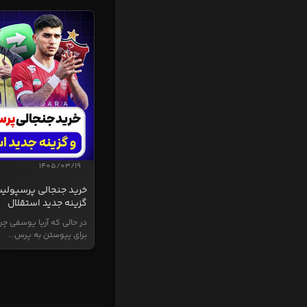
1405/03/19
خرید جنجالی پرسپولی
گزینه جدید استقلال
در حالی که آریا یوسفی چر
برای پیوستن به پرس...