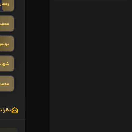
رحمان
محمد
یونس
شهاب
محمد 
نظرات