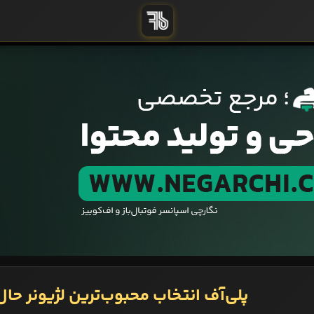
پلی‌آف انتخاب محبوب‌ترین لژیونر حال