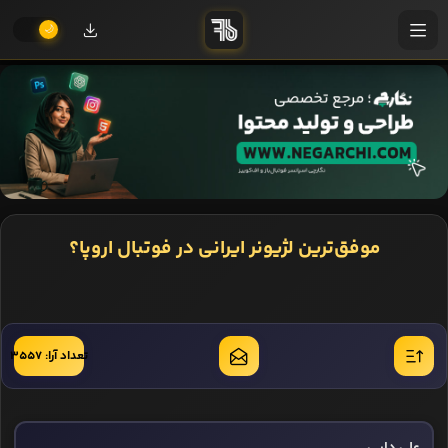
موفق‌ترین لژیونر ایرانی در فوتبال اروپا؟
تعداد آرا: 3557
علی دایی