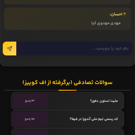
احسان:
مهدی مهدوی کیا
سوالات تصادفی (برگرفته از اف کوییز)
ملیت استون دفور؟
23 پاسخ
کد رسمی تیم ملی آندورا در فیفا؟
151 پاسخ