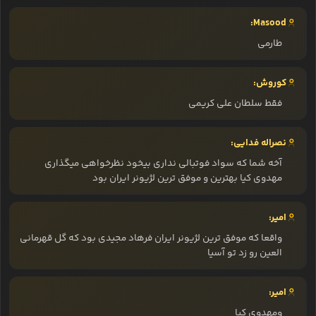
Masood:
طارمی
کوروش:
فقط سلطان علی کریمی
نصراله فدایی:
آخه شما که سواد فوتبالی نداری بیخود نظرخواهی میگذاری
مهدوی کیا بهترین و موفق ترین لژیونر ایران بود
امیر:
واقعا که موفق ترین لژیونر ایران فرهاد مجیدی بود که گل قهرمانی
العین رو زد تو آسیا
امیر:
ومهدوی کیا