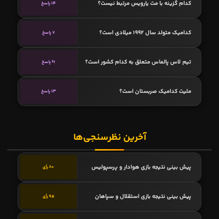
کدام گزینه با مت یارویس مرتبط نیست؟
14 پاسخ
کدامیک متولد سال 1992 میلادی است؟
7 پاسخ
تیم لاس پالماس متعلق به کدام کشور است؟
61 پاسخ
ملیت کدامیک صربستان است؟
13 پاسخ
آخرین نظرسنجی‌ها
پیش بینی نتیجه بازی هوادار و پرسپولیس
80 رأی
پیش بینی نتیجه بازی استقلال و سپاهان
95 رأی