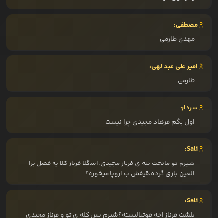
مصطفی:
مهدی طارمی
امیر علی عبدالهی:
طارمی
سردار:
اول بگم فرهاد مجیدی چرا نیست
Sali:
شیرم تو ماتحت ننه ی فرناز مجیدی،اسگلا فرناز کلا یه فصل برا
العین بازی گرده،قیفش ب اروپا میخوره؟
Sali:
پلشت فرناز اخه فوتبالیسته؟شیرم پس کله ی تو و فرناز مجیدی