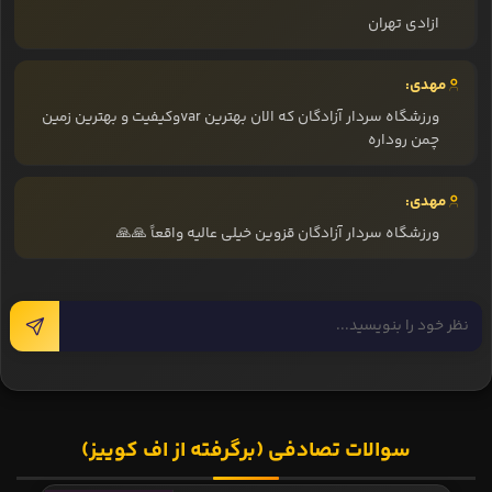
ازادی تهران
مهدی:
ورزشگاه سردار آزادگان که الان بهترین varوکیفیت و بهترین زمین
چمن رو‌داره
مهدی:
ورزشگاه سردار آزادگان قزوین خیلی عالیه واقعاً 🙏🙏
سوالات تصادفی (برگرفته از اف کوییز)