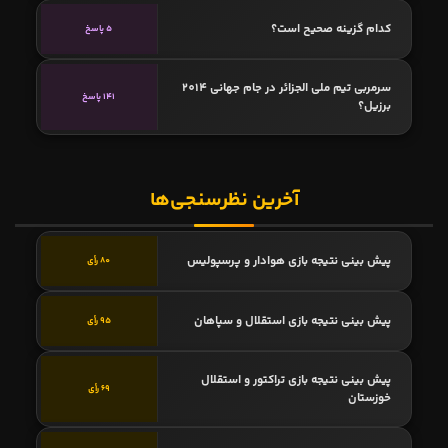
کدام گزینه صحیح است؟
5 پاسخ
سرمربی تیم ملی الجزائر در جام جهانی 2014
141 پاسخ
برزیل؟
آخرین نظرسنجی‌ها
پیش بینی نتیجه بازی هوادار و پرسپولیس
80 رأی
پیش بینی نتیجه بازی استقلال و سپاهان
95 رأی
پیش بینی نتیجه بازی تراکتور و استقلال
69 رأی
خوزستان