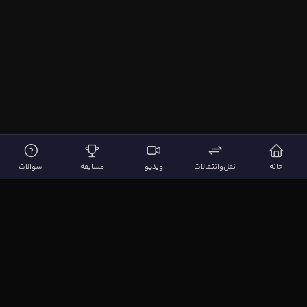
خانه
نقل‌وانتقالات
ویدیو
مسابقه
سوالات
لینک‌های مهم
صفحه اصلی
نقل‌وانتقالات
ویدیوها
مقاله‌ها