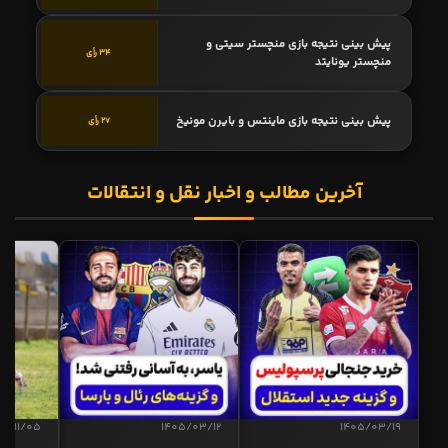
پیش بینی نتیجه بازی منچستر سیتی و
34 رأی
منچستر یونایتد
پیش بینی نتیجه بازی ماینتس و بایرن مونیخ
27 رأی
آخرین مطالب و اخبار نقل و انتقالات
04/11/05
1405/03/12
1405/03/19