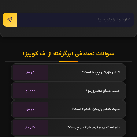
سوالات تصادفی (برگرفته از اف کوییز)
کدام بازیکن چپ پا است؟
8 پاسخ
ملیت دنیلو دآمبروزیو؟
20 پاسخ
ملیت کدام بازیکن اشتباه است؟
7 پاسخ
نام استادیوم تیم ماینتس چیست؟
37 پاسخ