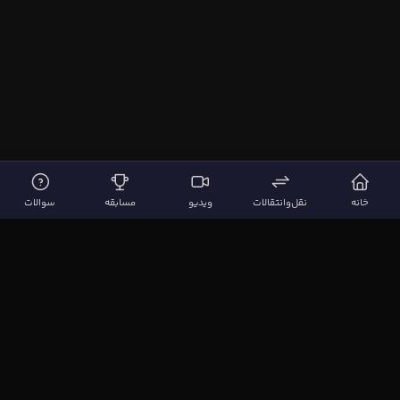
خانه
نقل‌وانتقالات
ویدیو
مسابقه
سوالات
لینک‌های مهم
صفحه اصلی
نقل‌وانتقالات
ویدیوها
مقاله‌ها
سوالات فوتبالی