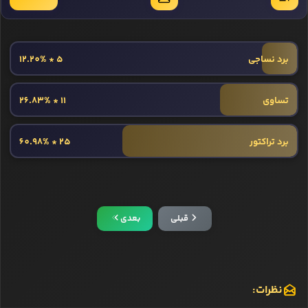
برد نساجی
5 * 12.20%
تساوی
11 * 26.83%
برد تراکتور
25 * 60.98%
قبلی
بعدی
نظرات: