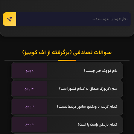
سوالات تصادفی (برگرفته از اف کوییز)
نام کوچک جبر چیست؟
8 پاسخ
تیم آگزبورگ متعلق به کدام کشور است؟
141 پاسخ
کدام گزینه با ویکتور سانچز مرتبط نیست؟
12 پاسخ
کدام بازیکن راست پا است؟
5 پاسخ