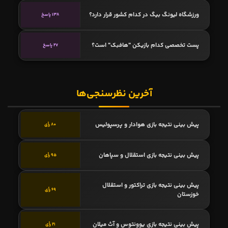
ورزشگاه لیونگ بیگ در کدام کشور قرار دارد؟
138 پاسخ
پست تخصصی کدام بازیکن "هافبک" است؟
27 پاسخ
آخرین نظرسنجی‌ها
پیش بینی نتیجه بازی هوادار و پرسپولیس
80 رأی
پیش بینی نتیجه بازی استقلال و سپاهان
95 رأی
پیش بینی نتیجه بازی تراکتور و استقلال
69 رأی
خوزستان
پیش بینی نتیجه بازی یوونتوس و آث میلان
21 رأی