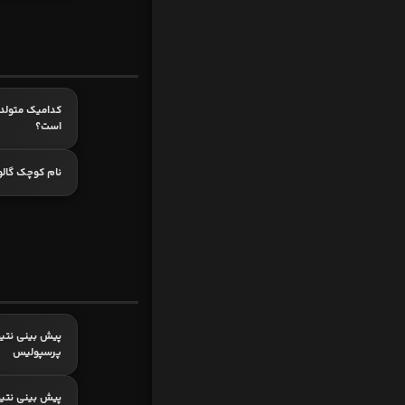
است؟
نام کوچک گال
پیش بینی نتیج
پرسپولیس
پیش بینی نتیج