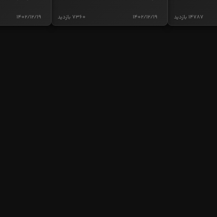
14787 بازدید
1402/12/19
7360 بازدید
1402/12/19