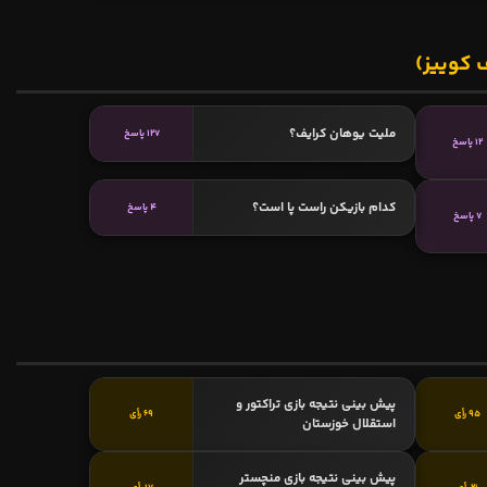
 کوییز)
ملیت یوهان کرایف؟
127 پاسخ
12 پاسخ
کدام بازیکن راست پا است؟
4 پاسخ
7 پاسخ
پیش بینی نتیجه بازی تراکتور و
95 رأی
69 رأی
استقلال خوزستان
پیش بینی نتیجه بازی منچستر