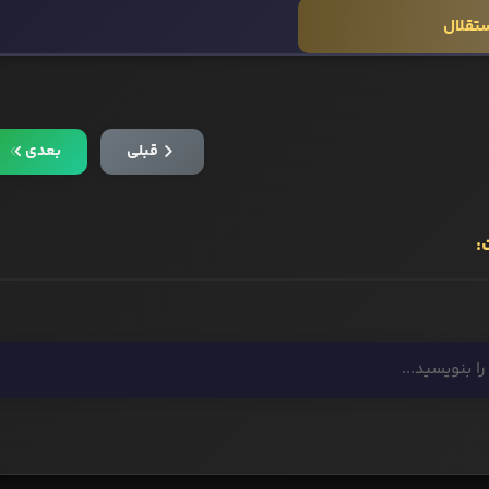
ستقلال
قبلی
بعدی
: