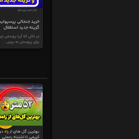
1405/03/19
خرید جنجالی پرسپولی
گزینه جدید استقلال
در حالی که آریا یوسفی چر
برای پیوستن به پرس...
بهترین گل های از راه دو
کریمی تا اشتباه رحمتی