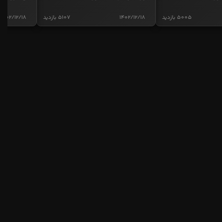
5005 بازدید
1402/12/18
5107 بازدید
1402/12/18