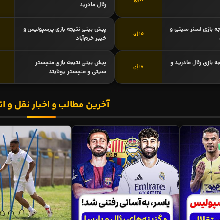
21 رأی
رئال مادرید
ه بازی لستر سیتی و
پیش بینی نتیجه بازی پرسپولیس و
15 رأی
خیبر خرم‌آباد
 بازی رئال مادرید و
پیش بینی نتیجه بازی منچستر
17 رأی
سیتی و منچستر یونایتد
آخرین مطالب و اخبار نقل و ان