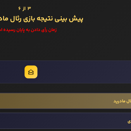
3 از 6
پیش بینی نتیجه بازی رئال ماد
زمان رأی دادن به پایان رسیده ا
ال مادرید
ی