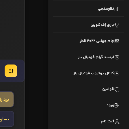
نظرسنجی
بازی اِف کوییز
جام جهانی 2022 قطر
اینستاگرام فوتبال باز
کانال یوتیوب فوتبال باز
قوانین
برد رئ
ورود
تساو
ثبت نام