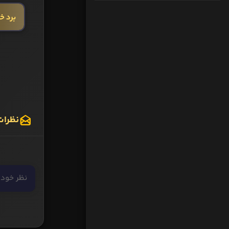
برد خ
نظرات