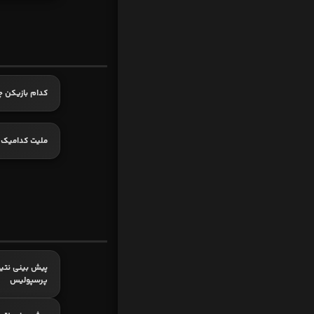
کدام بازیکن چ
ملیت کدامیک 
پیش بینی نتیج
پرسپولیس