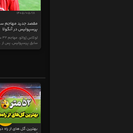
1405/05/18
مقصد جدید مهاجم سا
پرسپولیس در آنگولا
لوکاس ژ
سابق پرسپولیس، پس از ..
بهترین گل های از راه دو