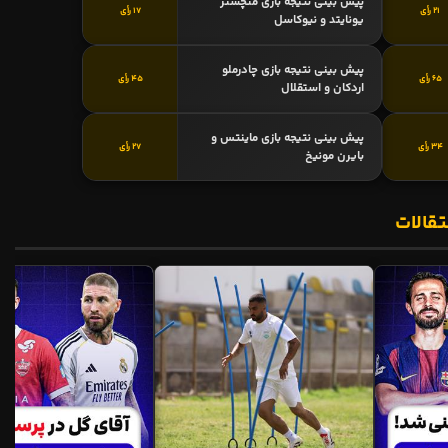
پیش بینی نتیجه بازی منچستر
21 رأی
17 رأی
یونایتد و نیوکاسل
پیش بینی نتیجه بازی چادرملو
65 رأی
45 رأی
اردکان و استقلال
پیش بینی نتیجه بازی ماینتس و
34 رأی
27 رأی
بایرن مونیخ
تقالات