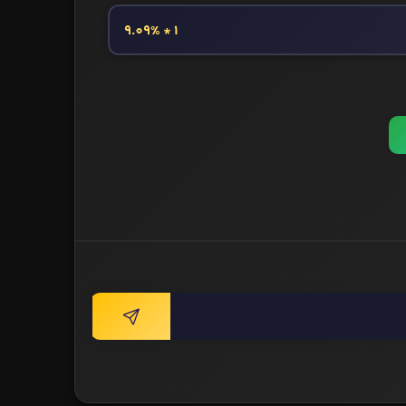
1 * 9.09%