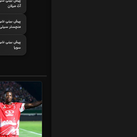
پیش بینی نتیج
آث میلان
پیش بینی نتیج
منچستر سیتی
پیش بینی نتیجه
سویا