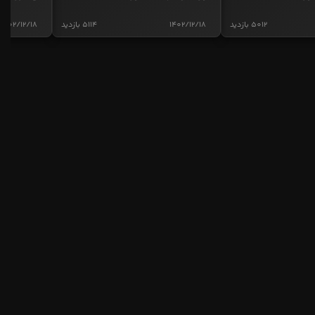
5012 بازدید
1402/12/18
5114 بازدید
1402/12/18