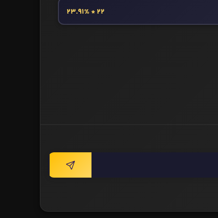
22 * 23.91%