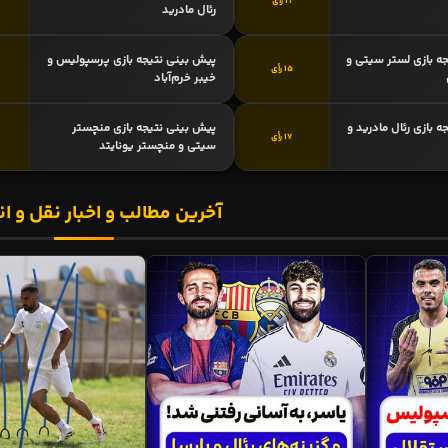
21 رأی
رئال مادرید
ه بازی لستر سیتی و
پیش بینی نتیجه بازی پرسپولیس و
15 رأی
خیبر خرم‌آباد
 بازی رئال مادرید و
پیش بینی نتیجه بازی منچستر
17 رأی
سیتی و منچستر یونایتد
آخرین مطالب و اخبار نقل و ان