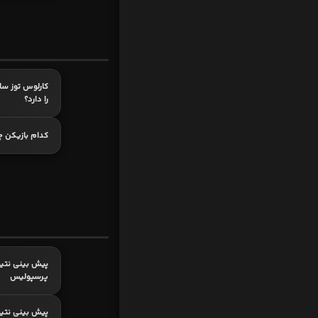
کارلوس توز ساب
را دارد؟
کدام بازیکن چ
پیش بینی نتیج
پرسپولیس
پیش بینی نتیج