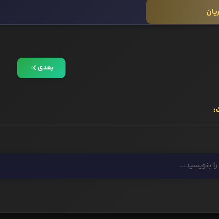
ریان
بعدی
: