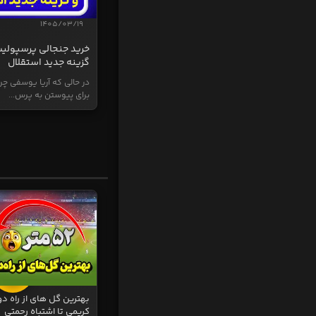
1405/03/19
خرید جنجالی پرسپولی
گزینه جدید استقلال
در حالی که آریا یوسفی چر
برای پیوستن به پرس...
بهترین گل های از راه دو
کریمی تا اشتباه رحمتی