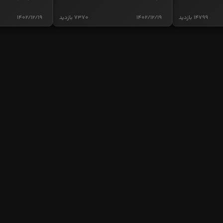
14799 بازدید
1402/12/19
7370 بازدید
1402/12/19