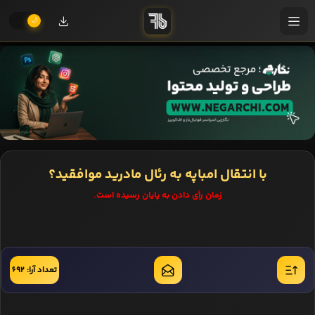
با انتقال امباپه به رئال مادرید موافقید؟
زمان رأی دادن به پایان رسیده است.
تعداد آرا: 692