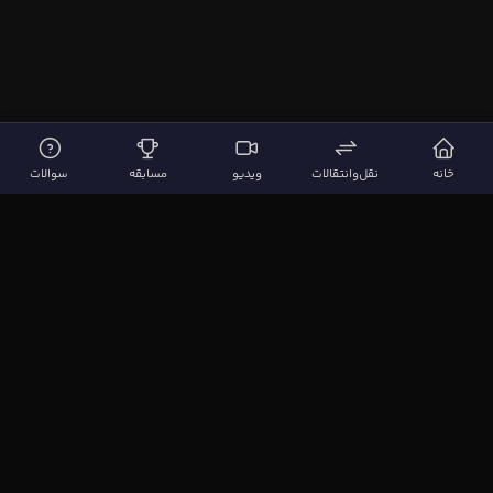
خانه
نقل‌وانتقالات
ویدیو
مسابقه
سوالات
لینک‌های مهم
صفحه اصلی
نقل‌وانتقالات
ویدیوها
مقاله‌ها
سوالات فوتبالی
بیشتر