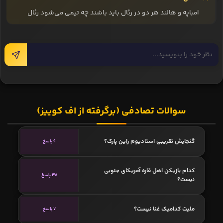
امباپه و هالند هر دو در رئال باید باشند چه تیمی می‌شود رئال
سوالات تصادفی (برگرفته از اف کوییز)
گنجایش تقریبی استادیوم راین پارک؟
9 پاسخ
کدام بازیکن اهل قاره آمریکای جنوبی
38 پاسخ
نیست؟
ملیت کدامیک غنا نیست؟
7 پاسخ