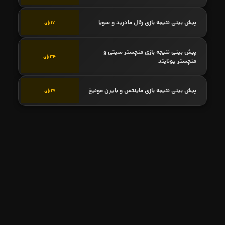
پیش بینی نتیجه بازی رئال مادرید و سویا
17 رأی
پیش بینی نتیجه بازی منچستر سیتی و
34 رأی
منچستر یونایتد
پیش بینی نتیجه بازی ماینتس و بایرن مونیخ
27 رأی