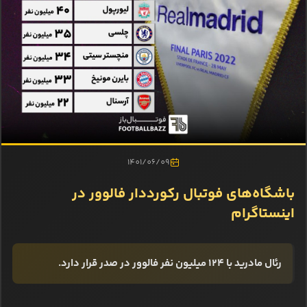
1401/06/09
باشگاه‌های فوتبال رکورددار فالوور در
اینستاگرام
رئال مادرید با ۱۲۴ میلیون نفر فالوور در صدر قرار دارد.