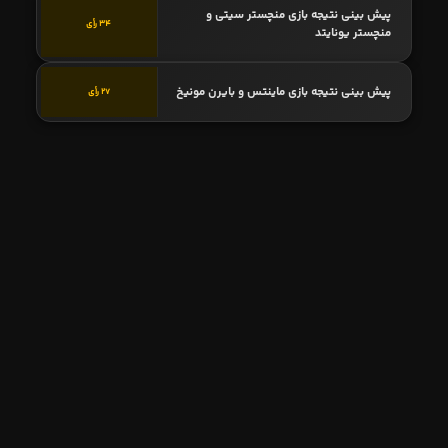
پیش بینی نتیجه بازی منچستر سیتی و
34 رأی
منچستر یونایتد
پیش بینی نتیجه بازی ماینتس و بایرن مونیخ
27 رأی