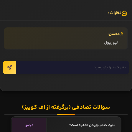
نظرات:
محسن:
لیورپول
سوالات تصادفی (برگرفته از اف کوییز)
ملیت کدام بازیکن اشتباه است؟
8 پاسخ