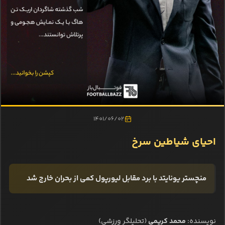
1401/06/02
احیای شیاطین سرخ
منچستر یونایتد با برد مقابل لیورپول کمی از بحران خارج شد
نویسنده:
محمد کریمی
(تحلیلگر ورزشی)