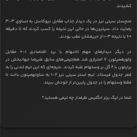
کشیدند.
منچستر سیتی نیز در یک دیدار جذاب مقابل نیوکاسل به تساوی ۳-۳
رضایت داد. سیتیزن‌ها در حالی این نتیجه را کسب کردند که تا دقیقه
۶۰ با نتیجه ۳-۱ از حریفشان عقب بودند.
در دیگر دیدارهای مهم تاتنهام با برد اقتصادی ۱-۰ مقابل
ولورهمپتون، ۷ امتیازی شد. هم‌تیمی‌های سابق علیرضا جهانبخش در
برایتون با ۲ گل بر وستهام غلبه کردند. نتیجه‌ای که این تیم لندنی را به
قعر جدول فرستاد. تیم لستر سیتی نیز ۲-۱ به ساوتهمپتون باخت تا
فقط وستهام را در جدول پایین‌تر از خودش ببیند.
شما در لیگ برتر انگلیس طرفدار چه تیمی هستید؟