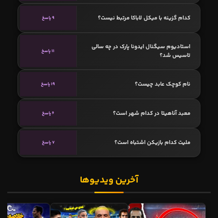
کدام گزینه با میکل لاباکا مرتبط نیست؟
9 پاسخ
استادیوم سیگنال ایدونا پارک در چه سالی
11 پاسخ
تاسیس شد؟
نام کوچک عابد چیست؟
19 پاسخ
معبد آناهیتا در کدام شهر است؟
6 پاسخ
ملیت کدام بازیکن اشتباه است؟
7 پاسخ
آخرین ویدیوها