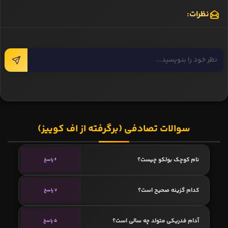
نظرات:
سوالات تصادفی (برگرفته از اف کوییز)
نام کوچک بولکو چیست؟
6 پاسخ
کدام گزینه صحیح است؟
7 پاسخ
آدام فدریکی متولد چه سالی است؟
5 پاسخ