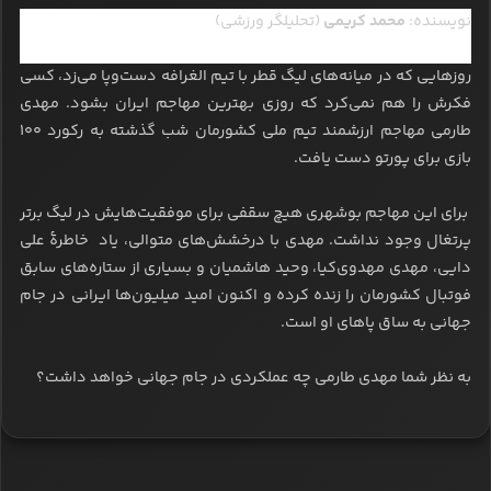
نویسنده:
محمد کریمی
(تحلیلگر ورزشی)
روزهایی که در میانه‌های لیگ قطر با تیم الغرافه دست‌وپا می‌زد، کسی
فکرش را هم نمی‌کرد که روزی بهترین مهاجم ایران بشود. مهدی
طارمی مهاجم ارزشمند تیم ملی کشورمان شب گذشته به رکورد ۱۰۰
بازی برای پورتو دست یافت.
برای این مهاجم بوشهری هیچ سقفی برای موفقیت‌هایش در لیگ برتر
پرتغال وجود نداشت. مهدی با درخشش‌های متوالی، یاد خاطرۀ علی
دایی، مهدی مهدوی‌کیا، وحید هاشمیان و بسیاری از ستاره‌های سابق
فوتبال کشورمان را زنده کرده و اکنون امید میلیون‌ها ایرانی در جام
جهانی به ساق پاهای او است.
به نظر شما مهدی طارمی چه عملکردی در جام جهانی خواهد داشت؟