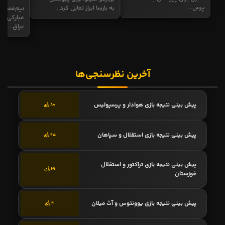
پرس...
به بارسا ابراز تمایل کرد...
نیم‌فصل و
مبارکی در
عراق...
آخرین نظرسنجی‌ها
پیش بینی نتیجه بازی هوادار و پرسپولیس
80 رأی
پیش بینی نتیجه بازی استقلال و سپاهان
95 رأی
پیش بینی نتیجه بازی تراکتور و استقلال
69 رأی
خوزستان
پیش بینی نتیجه بازی یوونتوس و آث میلان
21 رأی