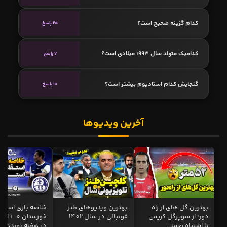
کدام گزینه صحیح است؟
25 پاسخ
کدامیک متولد سال 1993 میلادی است؟
7 پاسخ
گنجایش کدام استادیوم بیشتر است؟
10 پاسخ
آخرین ویدیوها
بهترین گل های از راه
بهترین ویدیوهای طنز
خلاصه بازی استقل
دور؛ از سوپرگل کریمی
فوتبالی در سال 1402
خوزستان 0
تا اشتباه رحمتی
در هفته نوزدهم