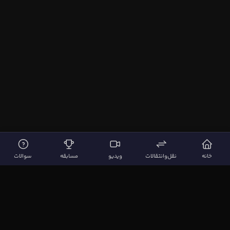
خانه
نقل‌وانتقالات
ویدیو
مسابقه
سوالات
لینک‌های مهم
صفحه اصلی
نقل‌وانتقالات