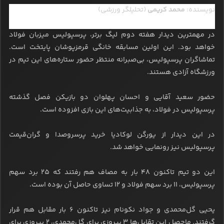
نویسنده:
محمد کریمی
(تحلیلگر ورزشی)
در مهمترین دیدار هفته دوم لیگ برتر، پرسپولیس میزبان فولاد
خواهد بود. این اولین مسابقه خانگی قرمزپوشان پایتخت است.
تماشاگران پرسپولیس، بی‌صبرانه منتظر حضور ستاره‌های این تیم در
ورزشگاه آزادی هستند.
حضور سعید آقایی و احسان پهلوان دو بازیکن فصل گذشته
پرسپولیس در فولاد، به جذابیت‌های این بازی افزوده است.
در این دیدار از یورگن لوکادیا خرید پرسروصدا و گران‌قیمت
پرسپولیس نیز رونمایی خواهد شد.
این دو تیم تاکنون ۴۸ بار به مصاف هم رفتند که ۲۵ برد سهم
پرسپولیس، ۱۱ برد سهم فولاد و ۱۲ تساوی حاصل آن بوده است.
یحیی گل‌محمدی و جواد نکونام نیز تاکنون ۶ بار مقابل هم قرار
گرفتند. ماحصل این تقابل‌ها ۳ پیروزی برای گل‌محمدی، ۲ پیروزی برای