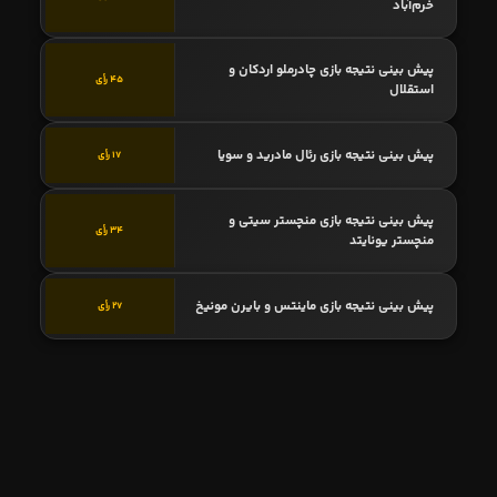
خرم‌آباد
پیش بینی نتیجه بازی چادرملو اردکان و
45 رأی
استقلال
پیش بینی نتیجه بازی رئال مادرید و سویا
17 رأی
پیش بینی نتیجه بازی منچستر سیتی و
34 رأی
منچستر یونایتد
پیش بینی نتیجه بازی ماینتس و بایرن مونیخ
27 رأی