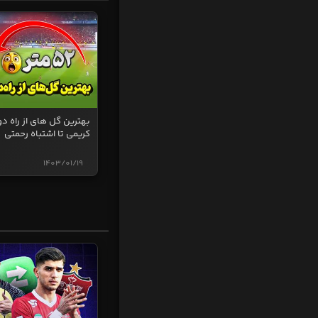
بهترین گل های از راه دو
کریمی تا اشتباه رحمتی
1403/01/19