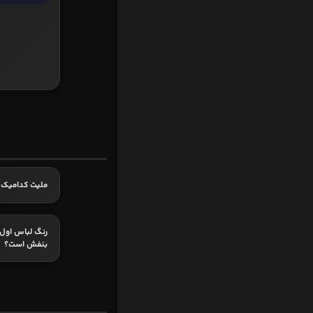
ملیت کدامیک 
رنگ لباس اول 
بنفش است؟