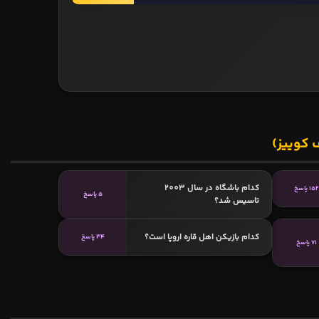
 کوییز)
کدام باشگاه در سال 2003
152 پاسخ
5 پاسخ
تاسیس شد؟
کدام بازیکن اهل قاره اروپا است؟
34 پاسخ
71 پاسخ