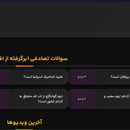
سوالات تصادفی (برگرفته از اف
پرتغال است؟
ملیت کدامیک اسپانیا است؟
14 پاسخ
کدام تیم سفید و
تیم گوانگژو ار اند اف متعلق به
16 پاسخ
کدام کشور است؟
آخرین ویدیوها