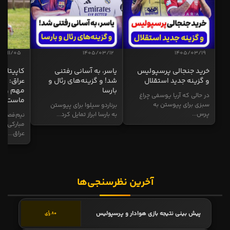
04/11/05
1405/03/12
1405/03/19
خرید جنجالی پرسپولیس
یاسر، به آسانی رفتنی
کاپیتان ا
و گزینه جدید استقلال
شد! و گزینه‌های رئال و
عراق: ای
بارسا
مهم و طل
در حالی که آریا یوسفی چراغ
ماست
سبزی برای پیوستن به
برناردو سیلوا برای پیوستن
پرس...
به بارسا ابراز تمایل کرد...
نیم‌فصل و
مبارکی در
عراق...
آخرین نظرسنجی‌ها
پیش بینی نتیجه بازی هوادار و پرسپولیس
80 رأی