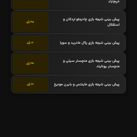
خرم‌آباد
پیش بینی نتیجه بازی چادرملو اردکان و
45 رأی
استقلال
پیش بینی نتیجه بازی رئال مادرید و سویا
17 رأی
پیش بینی نتیجه بازی منچستر سیتی و
34 رأی
منچستر یونایتد
پیش بینی نتیجه بازی ماینتس و بایرن مونیخ
27 رأی