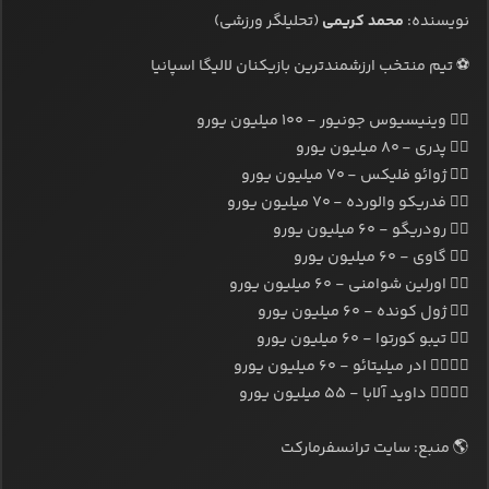
نویسنده:
محمد کریمی
(تحلیلگر ورزشی)
⚽ تیم منتخب ارزشمندترین بازیکنان لالیگا اسپانیا
۱️⃣ وینیسیوس جونیور - ۱۰۰ میلیون یورو
۲️⃣ پدری - ۸۰ میلیون یورو
۳️⃣ ژوائو فلیکس - ۷۰ میلیون یورو
۴️⃣ فدریکو والورده - ۷۰ میلیون یورو
۵️⃣ رودریگو - ۶۰ میلیون یورو
۶️⃣ گاوی - ۶۰ میلیون یورو
۷️⃣ اورلین شوامنی - ۶۰ میلیون یورو
۸️⃣ ژول کونده - ۶۰ میلیون یورو
۹️⃣ تیبو کورتوا - ۶۰ میلیون یورو
۰️⃣۱️⃣ ادر میلیتائو - ۶۰ میلیون یورو
۱️⃣۱️⃣ داوید آلابا - ۵۵ میلیون یورو
🌎 منبع: سایت ترانسفرمارکت