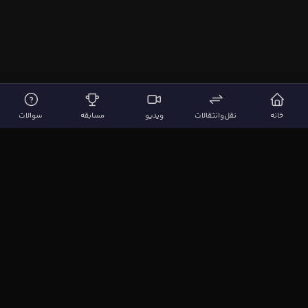
خانه
نقل‌وانتقالات
ویدیو
مسابقه
سوالات
لینک‌های مهم
صفحه اصلی
نقل‌وانتقالات
ویدیوها
مقاله‌ها
سوالات فوتبالی
بیشتر