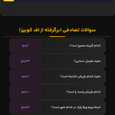
سوالات تصادفی (برگرفته از اف کوییز)
کدام گزینه صحیح است؟
6 پاسخ
ملیت مارسل دسایی؟
129 پاسخ
ملیت کدام بازیکن اشتباه است؟
11 پاسخ
کدام بازیکن راست پا است؟
10 پاسخ
استادیوم ویلا پارک در کدام شهر است؟
46 پاسخ