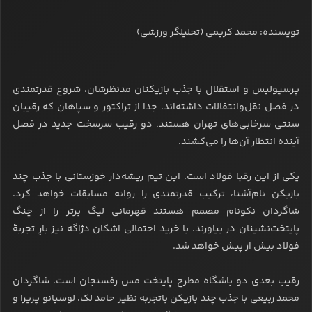
تویسنده: محمد کریمی (تحلیلگر ورزشی)
پرسپولیس و استقلال با جذب بازیکنان مدنظرشان، شروع قدرتمندی
در فصل نقل‌وانتقالات داشته‌اند. جدا از تراکتور و سپاهان که رقیبان
سنتی سرخابی‌های تهران هستند، دو رقیب سرسخت جدید در فصل
آینده انتظار آن‌ها را می‌کشند.
یکی از این رقبا فولاد است. این تیم ریشه‌دار خوزستانی با جذب چند
بازیکن نام‌آشنا، ترکیب قدرتمندی را روانه مسابقات خواهد کرد.
شاگردان نکونام مصمم هستند قهرمانی لیگ برتر را از چنگ
پایتخت‌نشینان در بیاورند. با خرید احتمالی اشکان دژاگه نیز بارِ تجربۀ
فولاد بیش‌ از پیش خواهد شد.
رقیب بعدی دو باشگاه مطرح پایتخت مس رفسنجان است. شاگردان
محمد ربیعی با جذب چند بازیکن باتجربه نظیر حامد لک، لوسیانو پریرا و