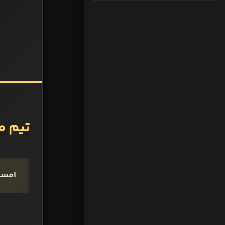
تیم من
امسال