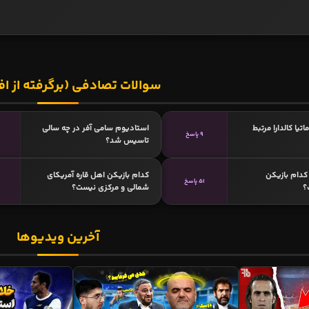
سوالات تصادفی (برگرفته از اف
اتیا کالدارا مرتبط
استادیوم سامی آفر در چه سالی
9 پاسخ
تاسیس شد؟
دام بازیکن
کدام بازیکن اهل قاره آمریکای
51 پاسخ
؟
شمالی و مرکزی نیست؟
آخرین ویدیوها