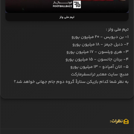
تیم ملی ولز
تیم ملی ولز :
۱- بن دیویس - ۲۰ میلیون یورو
۲- دنیل جیمز - ۱۸ میلیون یورو
۳- هری ویلسون - ۱۷ میلیون یورو
۴- برنان جانسون - ۱۵ میلیون یورو
۵- اتان آمپادو - ۱۳ میلیون یورو
منبع: سایت معتبر ترانسفرمارکت
به نظر شما کدام بازیکن ستارۀ گروه دوم جام جهانی خواهد شد؟
نظرات: