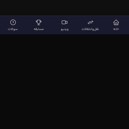
خانه
نقل‌وانتقالات
ویدیو
مسابقه
سوالات
لینک‌های مهم
صفحه اصلی
نقل‌وانتقالات
ویدیوها
مقاله‌ها
سوالات فوتبالی
بیشتر
مجله فوتبال‌باز
آیا می‌دانستید؟