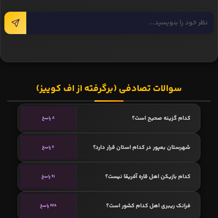
سوالات تصادفی (برگرفته از اف کوییز)
کدام گزینه صحیح است؟
8 پاسخ
شهرستان بمپور در کدام استان قرار دارد؟
6 پاسخ
کدام بازیکن اهل قاره آفریقا نیست؟
61 پاسخ
فرانک ریبری اهل کدام کشور است؟
628 پاسخ