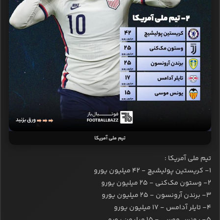
تیم ملی آمریکا
تیم ملی آمریکا :
۱- کریستین پولیشیچ - ۴۲ میلیون یورو
۲- وستون مک‌کنی - ۲۵ میلیون یورو
۳- برندن آرونسون - ۲۵ میلیون یورو
۴- تایلر آدامس - ۱۷ میلیون یورو