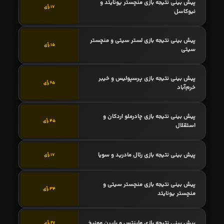
پیش بینی نتیجه بازی منچستر یونایتد و
17 رأی
نیوکاسل
پیش بینی نتیجه بازی لستر سیتی و منچستر
15 رأی
سیتی
پیش بینی نتیجه بازی پرسپولیس و خیبر
65 رأی
خرم‌آباد
پیش بینی نتیجه بازی چادرملو اردکان و
45 رأی
استقلال
پیش بینی نتیجه بازی رئال مادرید و سویا
17 رأی
پیش بینی نتیجه بازی منچستر سیتی و
34 رأی
منچستر یونایتد
پیش بینی نتیجه بازی ماینتس و بایرن مونیخ
27 رأی