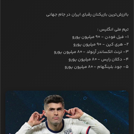
باارزش‌ترین بازیکنان رقبای ایران در جام جهانی
تیم ملی انگلیس :
۱- فیل فودن - ۹۰ میلیون یورو
۲- هری کین - ۹۰ میلیون یورو
۳- ترنت الکساندر آرنولد - ۸۰ میلیون یورو
۴- دکلان رایس - ۸۰ میلیون یورو
۵- جود بلینگهام - ۸۰ میلیون یورو