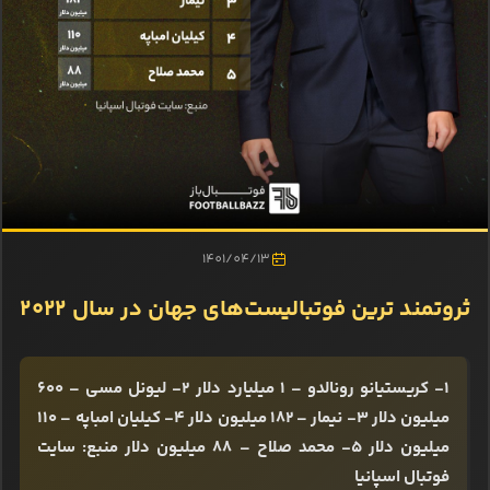
1401/04/13
ثروتمند ترین فوتبالیست‌های جهان در سال ۲۰۲۲
۱- کریستیانو رونالدو – ۱ میلیارد دلار ۲- لیونل مسی – ۶۰۰
میلیون دلار ۳- نیمار – ۱۸۲ میلیون دلار ۴- کیلیان امباپه – ۱۱۰
میلیون دلار ۵- محمد صلاح – ۸۸ میلیون دلار منبع: سایت
فوتبال اسپانیا