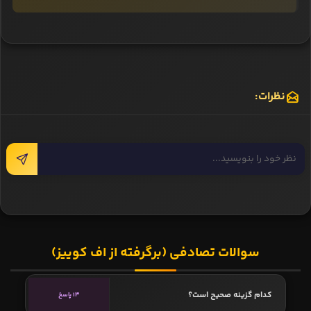
نظرات:
سوالات تصادفی (برگرفته از اف کوییز)
کدام گزینه صحیح است؟
13 پاسخ