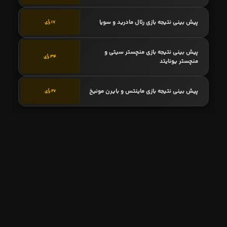
پیش بینی نتیجه بازی رئال مادرید و سویا
17 رأی
پیش بینی نتیجه بازی منچستر سیتی و
34 رأی
منچستر یونایتد
پیش بینی نتیجه بازی ماینتس و بایرن مونیخ
27 رأی