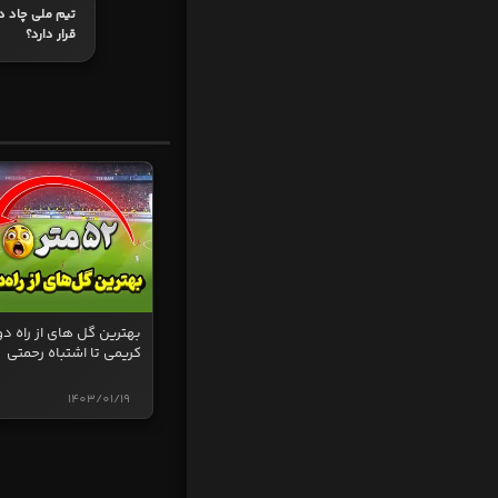
تیم ملی چاد د
قرار دارد؟
بهترین گل های از راه دو
کریمی تا اشتباه رحمتی
1403/01/19