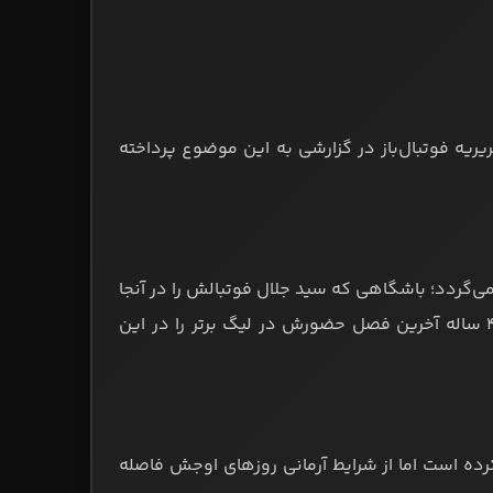
یریه فوتبال‌باز در گزارشی به این موضوع پرداخته
ی‌گردد؛ باشگاهی که سید جلال فوتبالش را در آنجا
آغاز کرده بود. با صعود ملوان به لیگ برتر ایران، ممکن است این مدافع ۴۰ ساله آخرین فصل حضورش در لیگ برتر را در این
ه است اما از شرایط آرمانی روزهای اوجش فاصله