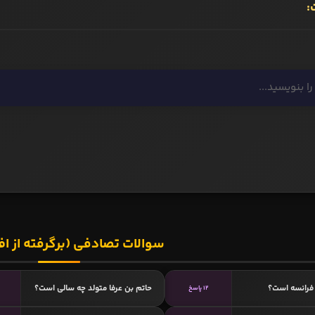
:
سوالات تصادفی (برگرفته از اف
فرانسه است؟
حاتم بن عرفا متولد چه سالی است؟
12 پاسخ