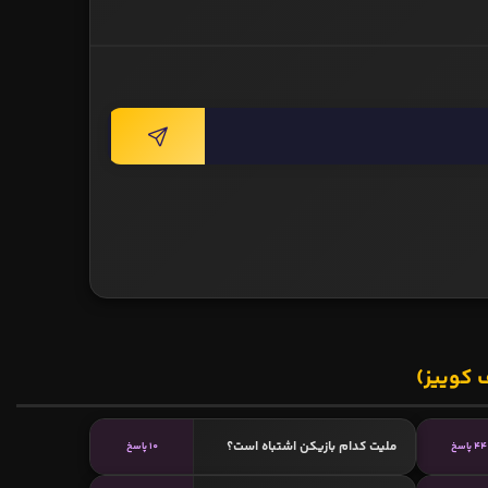
 کوییز)
ملیت کدام بازیکن اشتباه است؟
44 پاسخ
10 پاسخ