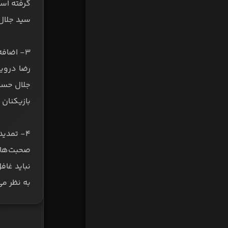
گرفته است
سید جلال
۳- اضافه شدن به کادر فنی پرسپولیس:
رضا دروی
بازیکنان 
۴- تمدید تا سال آینده:
صحبت‌های 
نباید غاف
به نظر می