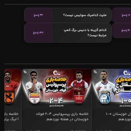
ملیت کدامیک سوئیس نیست؟
17 پاسخ
32 پاسخ
کدام گزینه با دنیس برگ کمپ
41 پاسخ
148 پاسخ
مرتبط نیست؟
خلاصه بازی استقلال خوزستان 0-1
خلاصه بازی پرسپولیس 4-2 فولاد
نوزدهم
خوزستان در هفته نوزدهم
| لیگ برتر ای