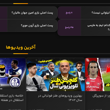
لیتوانی نیست؟
پست اصلی بازی امین جهان‌ عالیان؟
11 پاسخ
 کدام تیم به مارسی
پست اصلی بازی آرون موی؟
165 پاسخ
؟
آخرین ویدیوها
ر؛ از سوپرگل
بهترین ویدیوهای طنز فوتبالی در
سال 1402
استقلال در هفته 