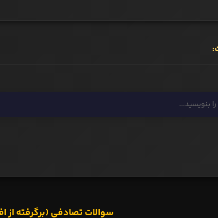
:
سوالات تصادفی (برگرفته از اف