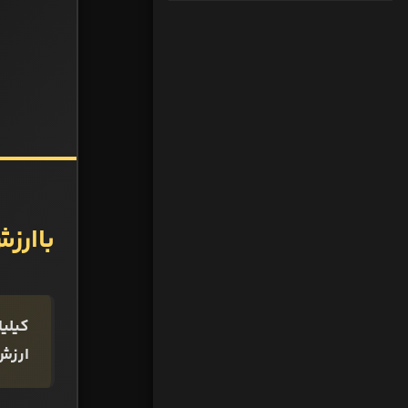
‌‌باار
ارزش