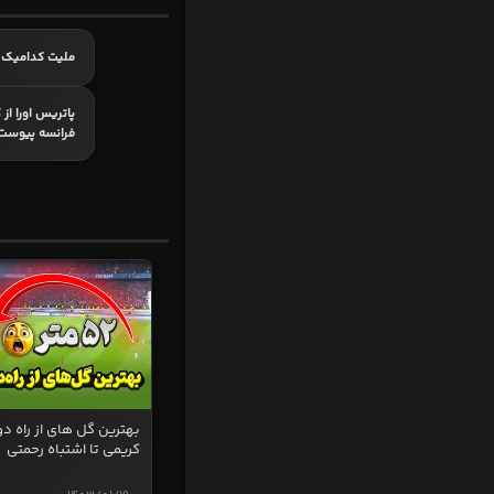
ملیت کدامیک 
پاتریس اورا از
فرانسه پیوست
بهترین گل های از راه دو
کریمی تا اشتباه رحمتی