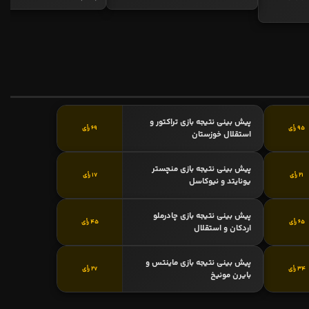
پیش بینی نتیجه بازی تراکتور و
95 رأی
69 رأی
استقلال خوزستان
پیش بینی نتیجه بازی منچستر
21 رأی
17 رأی
یونایتد و نیوکاسل
پیش بینی نتیجه بازی چادرملو
65 رأی
45 رأی
اردکان و استقلال
پیش بینی نتیجه بازی ماینتس و
34 رأی
27 رأی
بایرن مونیخ