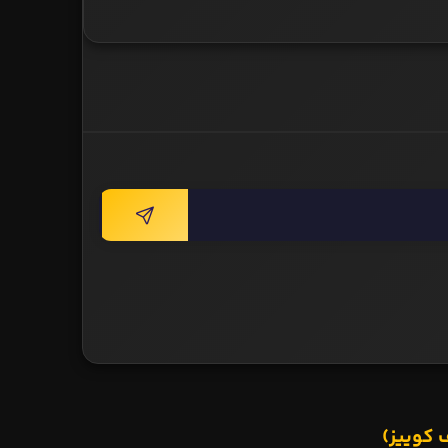
 کوییز)