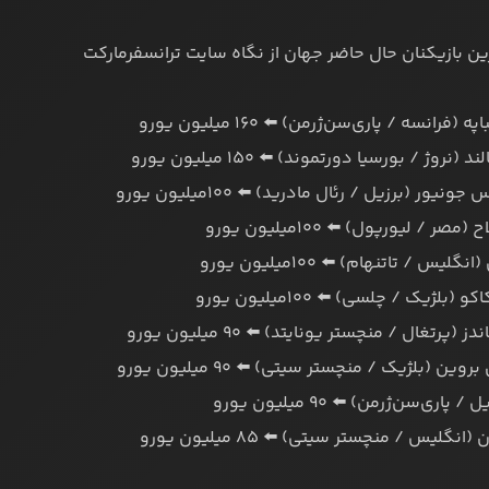
‌ترین بازیکنان حال حاضر جهان از نگاه سایت ترانسفرمارکت
 (فرانسه / پاری‌سن‌ژرمن) ⬅️ ۱۶۰ میلیون یورو
(نروژ / بورسیا دورتموند) ⬅️ ۱۵۰ میلیون یورو
یور (برزیل / رئال مادرید) ⬅️ ۱۰۰میلیون یورو
ر / لیورپول) ⬅️ ۱۰۰میلیون یورو
یس / تاتنهام) ⬅️ ۱۰۰میلیون یورو
(بلژیک / چلسی) ⬅️ ۱۰۰میلیون یورو
ز (پرتغال / منچستر یونایتد) ⬅️ ۹۰ میلیون یورو
ین (بلژیک / منچستر سیتی) ⬅️ ۹۰ میلیون یورو
 پاری‌سن‌ژرمن) ⬅️ ۹۰ میلیون یورو
نگلیس / منچستر سیتی) ⬅️ ۸۵ میلیون یورو