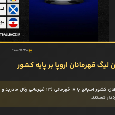
1400/11/28
 لیگ قهرمانان اروپا بر پایه کشور
ددار هستند.