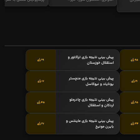
بارکی
پیش بینی نتیجه بازی تراکتور و
95 رأی
69 رأی
استقلال خوزستان
پیش بینی نتیجه بازی منچستر
21 رأی
17 رأی
یونایتد و نیوکاسل
پیش بینی نتیجه بازی چادرملو
65 رأی
45 رأی
اردکان و استقلال
پیش بینی نتیجه بازی ماینتس و
34 رأی
27 رأی
بایرن مونیخ