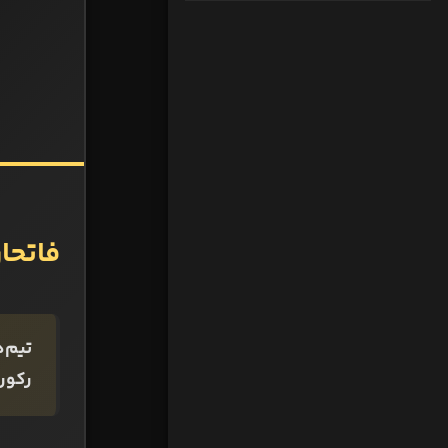
فاتحان
رکور