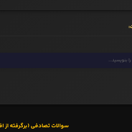
:
سوالات تصادفی (برگرفته از اف