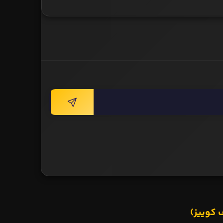
 کوییز)