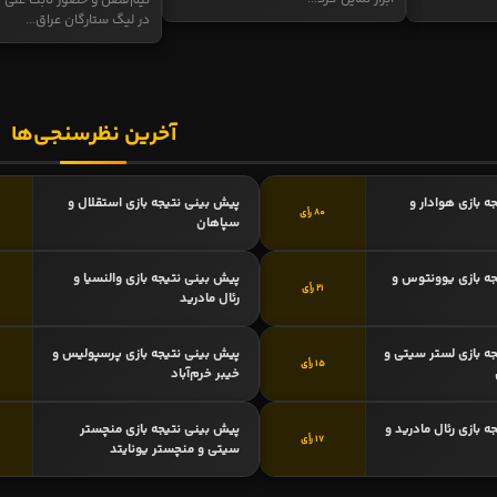
نیم‌فصل و حضور ثابت علی م
در لیگ ستارگان عراق...
آخرین نظرسنجی‌ها
ه بازی هوادار و
پیش بینی نتیجه بازی استقلال و
80 رأی
سپاهان
ه بازی یوونتوس و
پیش بینی نتیجه بازی والنسیا و
21 رأی
رئال مادرید
ه بازی لستر سیتی و
پیش بینی نتیجه بازی پرسپولیس و
15 رأی
خیبر خرم‌آباد
 بازی رئال مادرید و
پیش بینی نتیجه بازی منچستر
17 رأی
سیتی و منچستر یونایتد