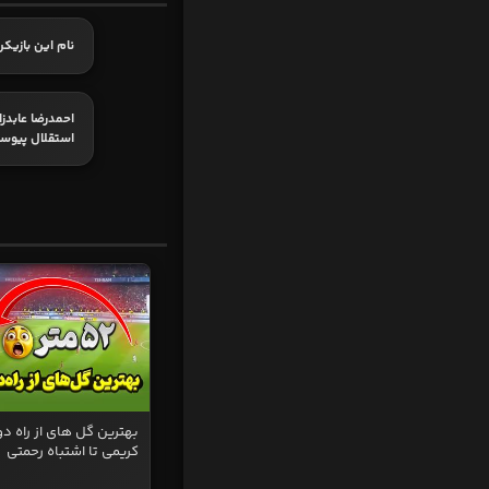
نام این بازی
احمدرضا عابدزا
استقلال پیوس
بهترین گل های از راه دو
کریمی تا اشتباه رحمتی