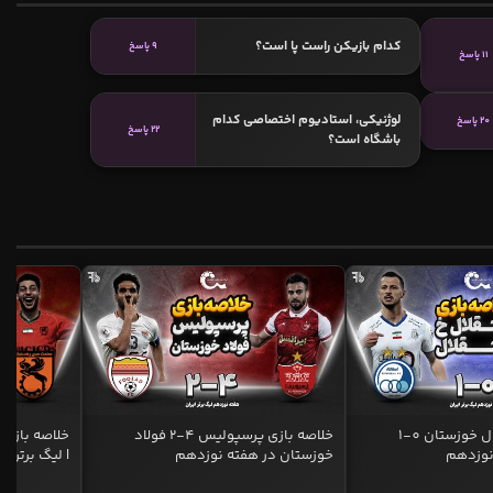
کدام بازیکن راست پا است؟
9 پاسخ
11 پاسخ
لوژنیکی، استادیوم اختصاصی کدام
20 پاسخ
22 پاسخ
باشگاه است؟
خلاصه بازی استقلال خوزستان 0-1
خلاصه بازی پرسپولیس 4-2 فولاد
نوزدهم
خوزستان در هفته نوزدهم
| لیگ برتر ای