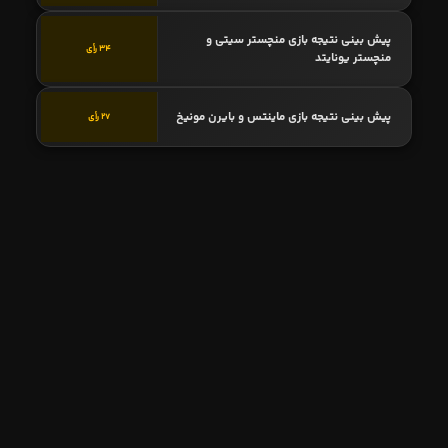
پیش بینی نتیجه بازی منچستر سیتی و
34 رأی
منچستر یونایتد
پیش بینی نتیجه بازی ماینتس و بایرن مونیخ
27 رأی