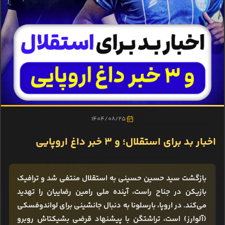
1404/08/25
اخبار بد برای استقلال؛ و 3 خبر داغ اروپایی
بازگشت سید حسین حسینی به استقلال منتفی شد و ترافیک
بازیکن در جناح راست، آینده ملی رامین رضاییان را تهدید
می‌کند. در اروپا، بارسلونا به دنبال جانشینی برای لواندوفسکی
(آلوارز) است، تراشتگن با پیشنهاد قرضی بشیکتاش روبرو