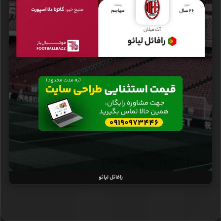
رافائل لیائو