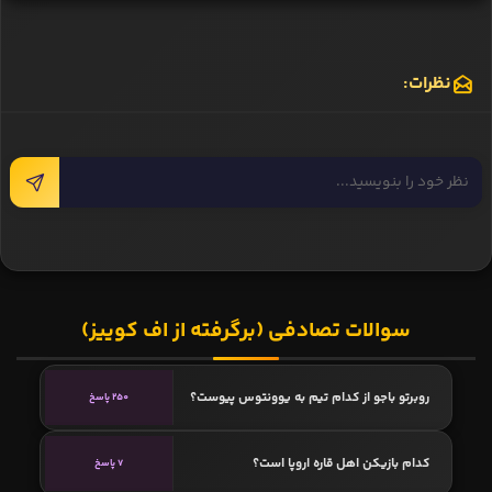
نظرات:
سوالات تصادفی (برگرفته از اف کوییز)
روبرتو باجو از کدام تیم به یوونتوس پیوست؟
250 پاسخ
کدام بازیکن اهل قاره اروپا است؟
7 پاسخ