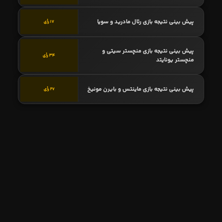
پیش بینی نتیجه بازی رئال مادرید و سویا
17 رأی
پیش بینی نتیجه بازی منچستر سیتی و
34 رأی
منچستر یونایتد
پیش بینی نتیجه بازی ماینتس و بایرن مونیخ
27 رأی