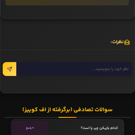
نظرات:
سوالات تصادفی (برگرفته از اف کوییز)
کدام بازیکن چپ پا است؟
7 پاسخ