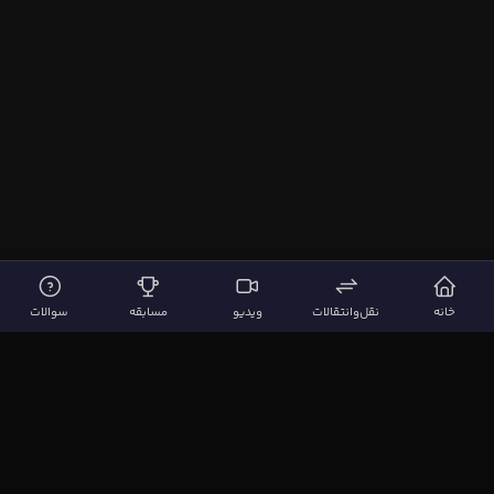
خانه
نقل‌وانتقالات
ویدیو
مسابقه
سوالات
لینک‌های مهم
صفحه اصلی
نقل‌وانتقالات
ویدیوها