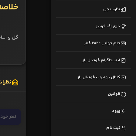
خلاصه
نظرسنجی
بازی اِف کوییز
گل و خلاصه بازی پرسپول
جام جهانی 2022 قطر
اینستاگرام فوتبال باز
کانال یوتیوب فوتبال باز
نظرات
قوانین
ورود
ثبت نام