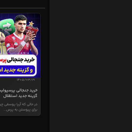
1405/03/19
خرید جنجالی پرسپولی
گزینه جدید استقلال
در حالی که آریا یوسفی چر
برای پیوستن به پرس...