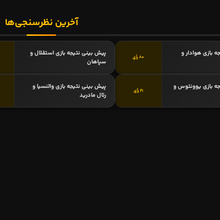
آخرین نظرسنجی‌ها
ه بازی هوادار و
پیش بینی نتیجه بازی استقلال و
80 رأی
سپاهان
ه بازی یوونتوس و
پیش بینی نتیجه بازی والنسیا و
21 رأی
رئال مادرید