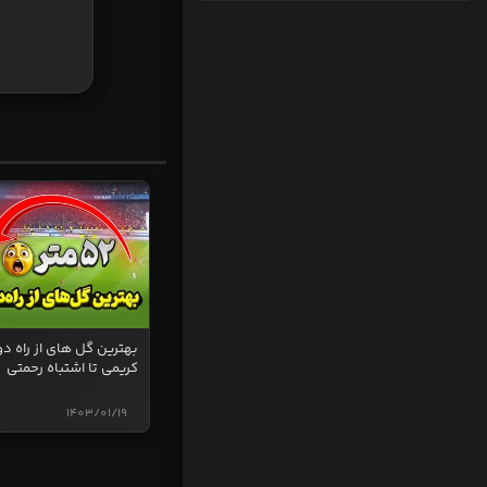
بهترین گل های از راه دو
کریمی تا اشتباه رحمتی
1403/01/19