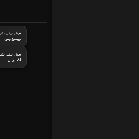
پیش بینی نتیج
پرسپولیس
پیش بینی نتیج
آث میلان