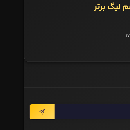
 لیگ برتر