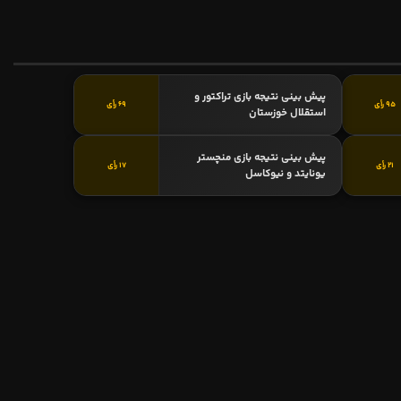
پیش بینی نتیجه بازی تراکتور و
95 رأی
69 رأی
استقلال خوزستان
پیش بینی نتیجه بازی منچستر
21 رأی
17 رأی
یونایتد و نیوکاسل