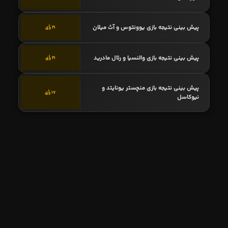
پیش بینی نتیجه بازی یوونتوس و آث میلان
21 رأی
پیش بینی نتیجه بازی والنسیا و رئال مادرید
21 رأی
پیش بینی نتیجه بازی منچستر یونایتد و
17 رأی
نیوکاسل