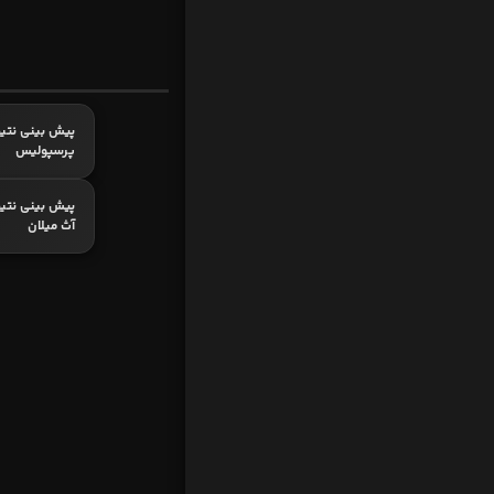
پیش بینی نتیج
پرسپولیس
پیش بینی نتیج
آث میلان