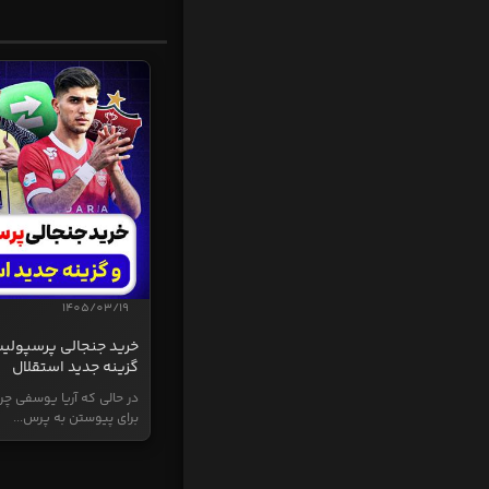
1405/03/19
خرید جنجالی پرسپولی
گزینه جدید استقلال
در حالی که آریا یوسفی چر
برای پیوستن به پرس...