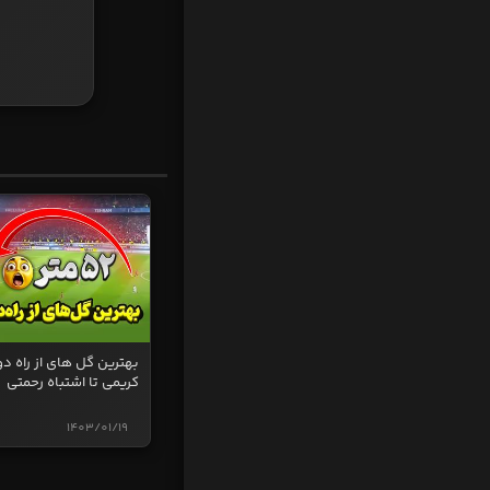
بهترین گل های از راه دو
کریمی تا اشتباه رحمتی
1403/01/19