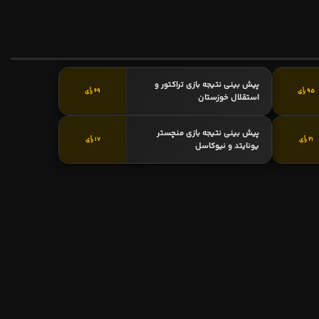
پیش بینی نتیجه بازی تراکتور و
95 رأی
69 رأی
استقلال خوزستان
پیش بینی نتیجه بازی منچستر
21 رأی
17 رأی
یونایتد و نیوکاسل