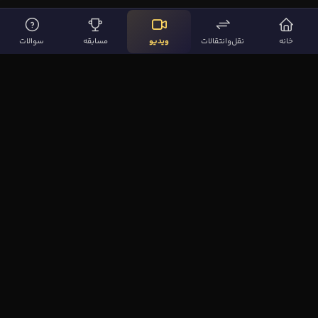
خانه
نقل‌وانتقالات
ویدیو
مسابقه
سوالات
لینک‌های مهم
صفحه اصلی
نقل‌وانتقالات
ویدیوها
مقاله‌ها
سوالات فوتبالی
بیشتر
مجله فوتبال‌باز
آیا می‌دانستید؟
نظرسنجی